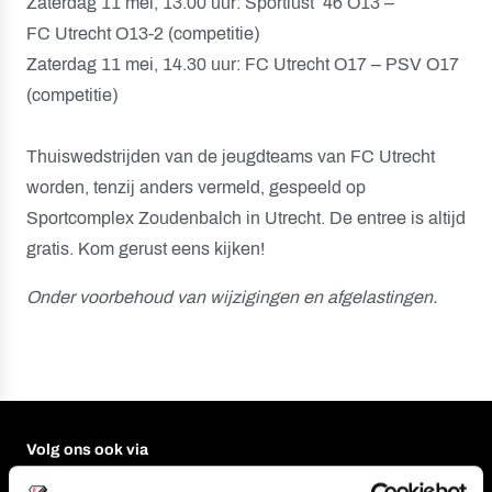
Zaterdag 11 mei, 13.00 uur: Sportlust ’46 O13 –
FC Utrecht O13-2 (competitie)
Zaterdag 11 mei, 14.30 uur: FC Utrecht O17 – PSV O17
(competitie)
Thuiswedstrijden van de jeugdteams van FC Utrecht
worden, tenzij anders vermeld, gespeeld op
Sportcomplex Zoudenbalch in Utrecht. De entree is altijd
gratis. Kom gerust eens kijken!
Onder voorbehoud van wijzigingen en afgelastingen.
Volg ons ook via