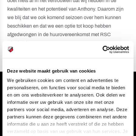
doet niets af in het vertrouwen dat wij hebben in de
kwaliteiten en het potentieel van Anthony. Daarom zijn
we blij dat we ook komend seizoen over hem kunnen
beschikken en dat we een optie tot koop hebben
afgedwongen in de huurovereenkomst met RSC
Charleroi.”
Deze website maakt gebruik van cookies
We gebruiken cookies om content en advertenties te
Volg ons ook via
personaliseren, om functies voor social media te bieden
en om ons websiteverkeer te analyseren. Ook delen we
informatie over uw gebruik van onze site met onze
partners voor social media, adverteren en analyse. Deze
partners kunnen deze gegevens combineren met andere
Navigeer naar
informatie die u aan ze heeft verstrekt of die ze hebben
verzameld op basis van uw gebruik van hun services. Je
CLUB
FOUNDATION