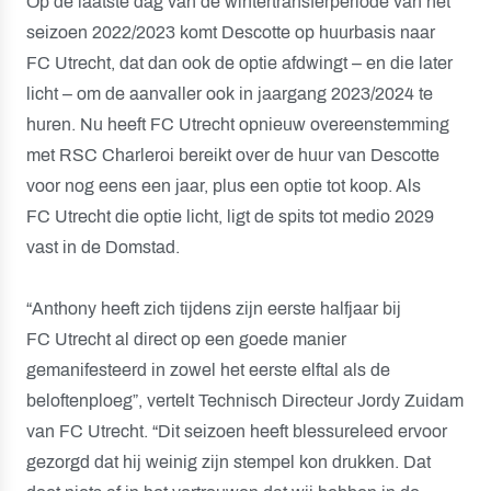
Op de laatste dag van de wintertransferperiode van het
seizoen 2022/2023 komt Descotte op huurbasis naar
FC Utrecht, dat dan ook de optie afdwingt – en die later
licht – om de aanvaller ook in jaargang 2023/2024 te
huren. Nu heeft FC Utrecht opnieuw overeenstemming
met RSC Charleroi bereikt over de huur van Descotte
voor nog eens een jaar, plus een optie tot koop. Als
FC Utrecht die optie licht, ligt de spits tot medio 2029
vast in de Domstad.
“Anthony heeft zich tijdens zijn eerste halfjaar bij
FC Utrecht al direct op een goede manier
gemanifesteerd in zowel het eerste elftal als de
beloftenploeg”, vertelt Technisch Directeur Jordy Zuidam
van FC Utrecht. “Dit seizoen heeft blessureleed ervoor
gezorgd dat hij weinig zijn stempel kon drukken. Dat