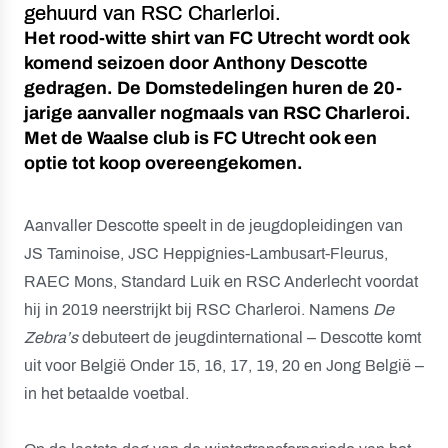
gehuurd van RSC Charlerloi.
Het rood-witte shirt van FC Utrecht wordt ook
komend seizoen door Anthony Descotte
gedragen. De Domstedelingen huren de 20-
jarige aanvaller nogmaals van RSC Charleroi.
Met de Waalse club is FC Utrecht ook een
optie tot koop overeengekomen.
Aanvaller Descotte speelt in de jeugdopleidingen van
JS Taminoise, JSC Heppignies-Lambusart-Fleurus,
RAEC Mons, Standard Luik en RSC Anderlecht voordat
hij in 2019 neerstrijkt bij RSC Charleroi. Namens
De
Zebra’s
debuteert de jeugdinternational – Descotte komt
uit voor België Onder 15, 16, 17, 19, 20 en Jong België –
in het betaalde voetbal.