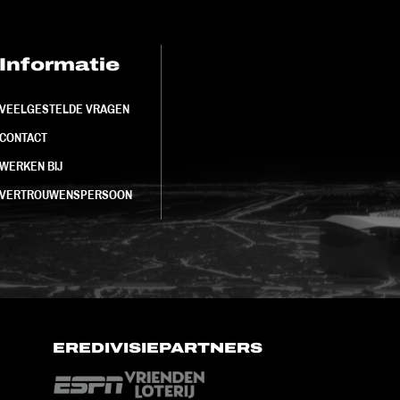
Informatie
FC Utrecht<br>
VEELGESTELDE VRAGEN
CONTACT
WERKEN BIJ
VERTROUWENSPERSOON
EREDIVISIEPARTNERS