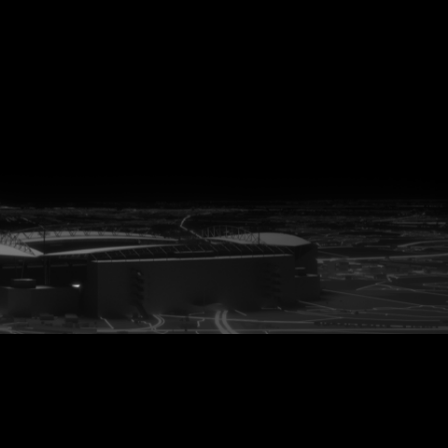
vanuit<br>het hart