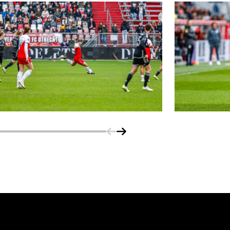
Schuif naar links
Schuif naar rechts