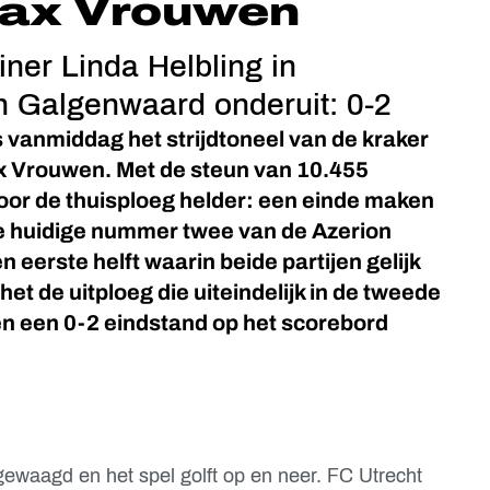
Ajax Vrouwen
ner Linda Helbling in
n Galgenwaard onderuit: 0-2
vanmiddag het strijdtoneel van de kraker
x Vrouwen. Met de steun van 10.455
oor de thuisploeg helder: een einde maken
de huidige nummer twee van de Azerion
 eerste helft waarin beide partijen gelijk
et de uitploeg die uiteindelijk in de tweede
 en een 0-2 eindstand op het scorebord
gewaagd en het spel golft op en neer. FC Utrecht