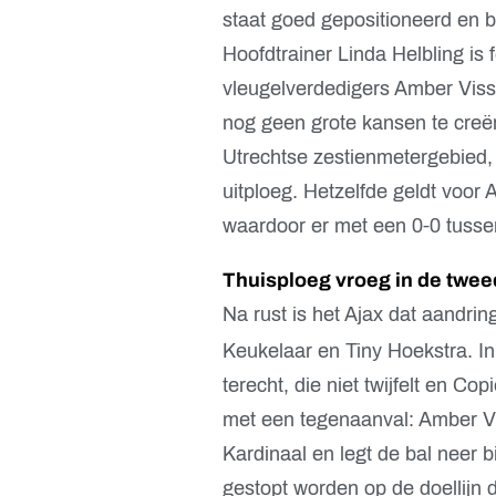
staat goed gepositioneerd en b
Hoofdtrainer Linda Helbling is f
vleugelverdedigers Amber Viss
nog geen grote kansen te creëre
Utrechtse zestienmetergebied, 
uitploeg. Hetzelfde geldt voor 
waardoor er met een 0-0 tusse
Thuisploeg vroeg in de twee
Na rust is het Ajax dat aandrin
Keukelaar en Tiny Hoekstra. In
terecht, die niet twijfelt en C
met een tegenaanval: Amber Vis
Kardinaal en legt de bal neer b
gestopt worden op de doellijn 