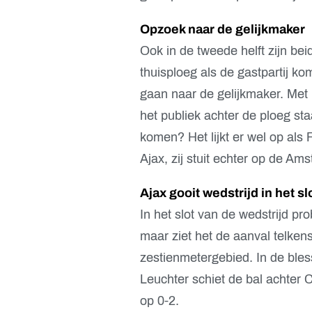
Opzoek naar de gelijkmaker
Ook in de tweede helft zijn be
thuisploeg als de gastpartij ko
gaan naar de gelijkmaker. Met n
het publiek achter de ploeg sta
komen? Het lijkt er wel op als
Ajax, zij stuit echter op de Am
Ajax gooit wedstrijd in het sl
In het slot van de wedstrijd pr
maar ziet het de aanval telke
zestienmetergebied. In de bles
Leuchter schiet de bal achter 
op 0-2.