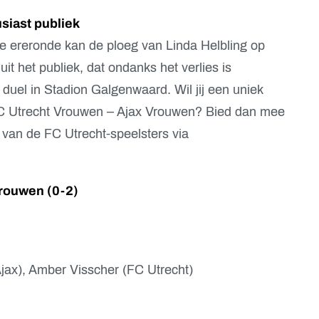
siast publiek
de ereronde kan de ploeg van Linda Helbling op
t het publiek, dat ondanks het verlies is
 duel in Stadion Galgenwaard. Wil jij een uniek
C Utrecht Vrouwen – Ajax Vrouwen? Bied dan mee
 van de FC Utrecht-speelsters via
Vrouwen
(
0-2
)
jax), Amber Visscher (FC Utrecht)