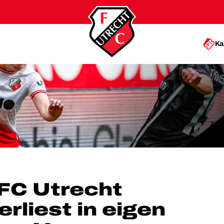
Ka
ST IN EIGEN HUIS VAN AJAX
 FC Utrecht
rliest in eigen