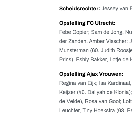
Scheidsrechter:
Jessey van P
Opstelling FC Utrecht:
Febe Copier; Sam de Jong, Nur
der Zanden, Amber Visscher; J
Munsterman (60. Judith Roosj
Prins), Eshly Bakker, Lotje de K
Opstelling
Ajax Vrouwen
:
Regina van Eijk; Isa Kardinaal
Keijzer (46. Daliyah de Klonia
de Velde), Rosa van Gool; Lot
Leuchter, Tiny Hoekstra (63. B