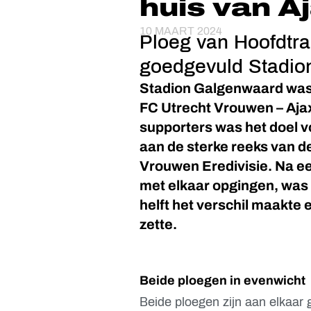
huis van 
10 MAART 2024
Ploeg van Hoofdtrai
goedgevuld Stadio
Stadion Galgenwaard was 
FC Utrecht Vrouwen – Aja
supporters was het doel v
aan de sterke reeks van 
Vrouwen Eredivisie. Na een
met elkaar opgingen, was h
helft het verschil maakte
zette.
Beide ploegen in evenwicht
Beide ploegen zijn aan elkaar 