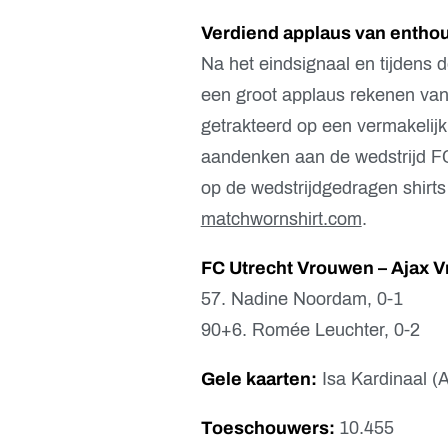
Verdiend applaus van enthou
Na het eindsignaal en tijdens 
een groot applaus rekenen vanui
getrakteerd op een vermakelijk
aandenken aan de wedstrijd F
op de wedstrijdgedragen shirts
matchwornshirt.com
.
FC Utrecht Vrouwen –
Ajax 
57. Nadine Noordam, 0-1
90+6. Romée Leuchter, 0-2
Gele kaarten:
Isa Kardinaal (A
Toeschouwers:
10.455