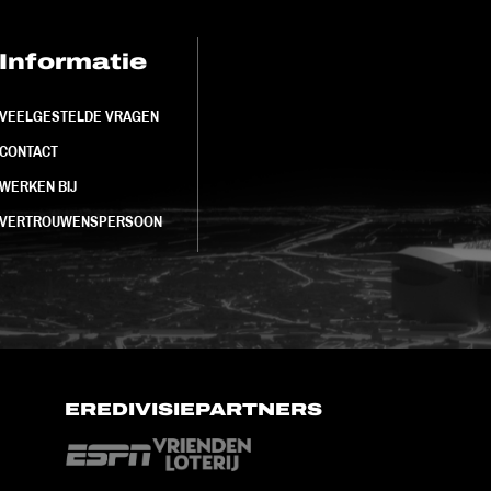
Informatie
FC Utrecht<br>
VEELGESTELDE VRAGEN
CONTACT
WERKEN BIJ
VERTROUWENSPERSOON
EREDIVISIEPARTNERS