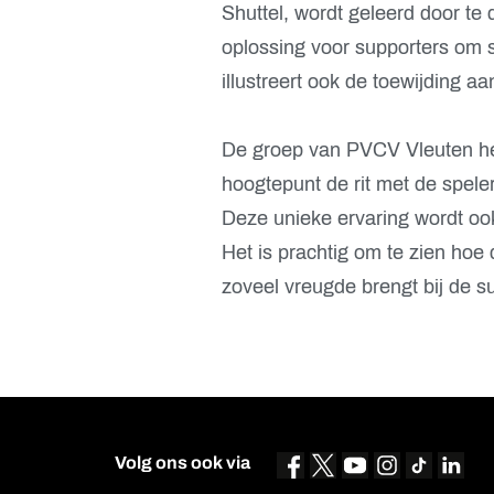
Shuttel, wordt geleerd door te 
oplossing voor supporters om 
illustreert ook de toewijding 
De groep van PVCV Vleuten hee
hoogtepunt de rit met de spele
Deze unieke ervaring wordt o
Het is prachtig om te zien hoe 
zoveel vreugde brengt bij de s
Volg ons ook via