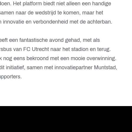
doen. Het platform biedt niet alleen een handige
samen naar de wedstrijd te komen, maar het
aan innovatie en verbondenheid met de achterban.
ft een fantastische avond gehad, met als
rsbus van FC Utrecht naar het stadion en terug.
ok nog eens bekroond met een mooie overwinning.
dit initiatief, samen met innovatiepartner Muntstad,
upporters.