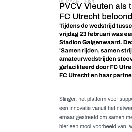
05 MAART 2024
PVCV Vleuten als t
FC Utrecht beloond
Tijdens de wedstrijd tuss
vrijdag 23 februari was ee
Stadion Galgenwaard. Dez
'Samen rijden, samen strij
amateurwedstrijden steevas
gefaciliteerd door FC Utr
FC Utrecht en haar partne
Slinger, het platform voor sup
een innovatie vanuit het netwe
ernaar gestreefd om samen met 
hier een mooi voorbeeld van, 