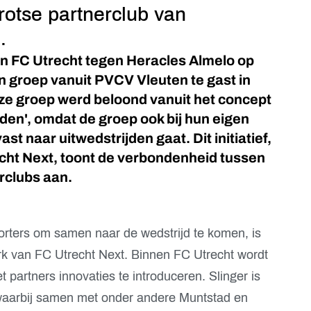
rotse partnerclub van
.
en FC Utrecht tegen Heracles Almelo op
n groep vanuit PVCV Vleuten te gast in
e groep werd beloond vanuit het concept
den', omdat de groep ook bij hun eigen
t naar uitwedstrijden gaat. Dit initiatief,
echt Next, toont de verbondenheid tussen
rclubs aan.
porters om samen naar de wedstrijd te komen, is
rk van FC Utrecht Next. Binnen FC Utrecht wordt
partners innovaties te introduceren. Slinger is
waarbij samen met onder andere Muntstad en