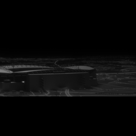
vanuit<br>het hart