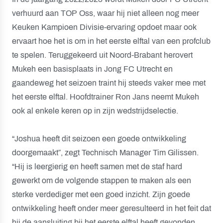
verhuurd aan TOP Oss, waar hij niet alleen nog meer
Keuken Kampioen Divisie-ervaring opdoet maar ook
ervaart hoe het is om in het eerste elftal van een profclub
te spelen. Teruggekeerd uit Noord-Brabant herovert
Mukeh een basisplaats in Jong FC Utrecht en
gaandeweg het seizoen traint hij steeds vaker mee met
het eerste elftal. Hoofdtrainer Ron Jans neemt Mukeh
ook al enkele keren op in zijn wedstrijdselectie.
“Joshua heeft dit seizoen een goede ontwikkeling
doorgemaakt”, zegt Technisch Manager Tim Gilissen.
“Hij is leergierig en heeft samen met de staf hard
gewerkt om de volgende stappen te maken als een
sterke verdediger met een goed inzicht. Zijn goede
ontwikkeling heeft onder meer geresulteerd in het feit dat
hij de aansluiting bij het eerste elftal heeft gevonden.