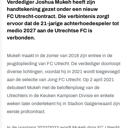
Verdediger Joshua Mukeh heeft zijn
handtekening gezet onder een nieuw
FC Utrecht-contract. Die verbintenis zorgt
ervoor dat de 21-jarige achterhoedespeler tot
medio 2027 aan de Utrechtse FC is
verbonden.
Mukeh maakt in de zomer van 2018 zijn entree in de
jeugdopleiding van FC Utrecht. De verdediger doorloopt
diverse lichtingen, voordat hij in 2021 wordt toegevoegd
aan de selectie van Jong FC Utrecht. Op 2 april 2021
debuteert Mukeh met de beloftenploeg van de
Utrechters in de Keuken Kampioen Divisie en enkele
weken later ondertekent hij in Stadion Galgenwaard zijn
eerste profcontract.
In de jaargang 2022/2023 wordt Mukeh door FC Utrecht