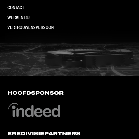
CONTACT
WERKEN BIJ
VERTROUWENSPERSOON
FC Utrecht<br>vanuit<br>het har
HOOFDSPONSOR
EREDIVISIEPARTNERS