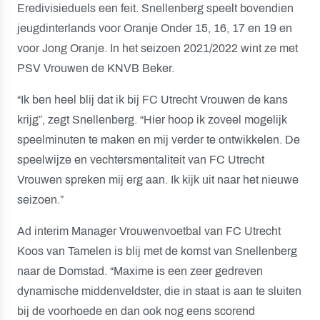
Eredivisieduels een feit. Snellenberg speelt bovendien
jeugdinterlands voor Oranje Onder 15, 16, 17 en 19 en
voor Jong Oranje. In het seizoen 2021/2022 wint ze met
PSV Vrouwen de KNVB Beker.
“Ik ben heel blij dat ik bij FC Utrecht Vrouwen de kans
krijg”, zegt Snellenberg. “Hier hoop ik zoveel mogelijk
speelminuten te maken en mij verder te ontwikkelen. De
speelwijze en vechtersmentaliteit van FC Utrecht
Vrouwen spreken mij erg aan. Ik kijk uit naar het nieuwe
seizoen.”
Ad interim Manager Vrouwenvoetbal van FC Utrecht
Koos van Tamelen is blij met de komst van Snellenberg
naar de Domstad. “Maxime is een zeer gedreven
dynamische middenveldster, die in staat is aan te sluiten
bij de voorhoede en dan ook nog eens scorend