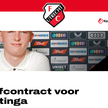
Ka
 VIGGO PLANTINGA
fcontract voor
tinga