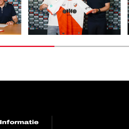
Informatie
FC Utrecht<br>