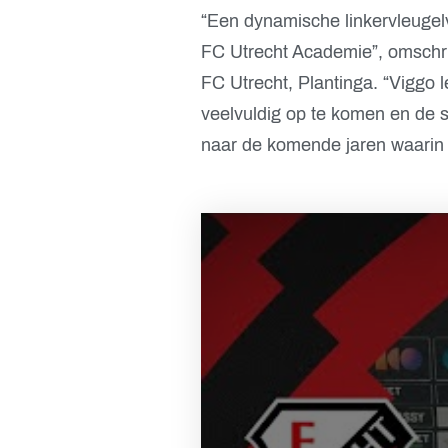
“Een dynamische linkervleugelv
FC Utrecht Academie”, omschri
FC Utrecht, Plantinga. “Viggo 
veelvuldig op te komen en de s
naar de komende jaren waarin hi