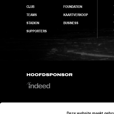
CLUB
FOUNDATION
TEAMS
KAARTVERKOOP
STADION
BUSINESS
SUPPORTERS
HOOFDSPONSOR
Deze website maakt gebru