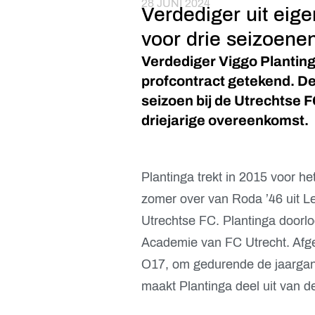
28 JUNI 2024
Verdediger uit eige
voor drie seizoene
Verdediger Viggo Plantinga
profcontract getekend. De 
seizoen bij de Utrechtse F
driejarige overeenkomst.
Plantinga trekt in 2015 voor het
zomer over van Roda ’46 uit L
Utrechtse FC. Plantinga doorlo
Academie van FC Utrecht. Afgel
O17, om gedurende de jaargan
maakt Plantinga deel uit van d