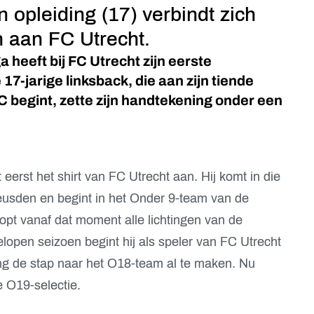
n opleiding (17) verbindt zich
n aan FC Utrecht.
 heeft bij FC Utrecht zijn eerste
17-jarige linksback, die aan zijn tiende
C begint, zette zijn handtekening onder een
 eerst het shirt van FC Utrecht aan. Hij komt in die
eusden en begint in het Onder 9-team van de
opt vanaf dat moment alle lichtingen van de
open seizoen begint hij als speler van FC Utrecht
g de stap naar het O18-team al te maken. Nu
e O19-selectie.