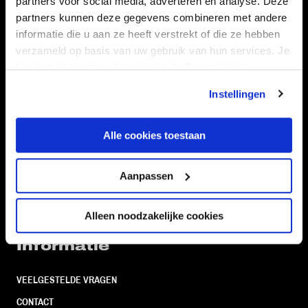
partners voor social media, adverteren en analyse. Deze
Volg ons ook via
partners kunnen deze gegevens combineren met andere
informatie die u aan ze heeft verstrekt of die ze hebben
verzameld op basis van uw gebruik van hun services. Je
kan je toestemming beheren op de Cookiepagina.
Navigeer naar
Instellingen
CLUB
FOUNDATION
Alle cookies toestaan
TEAMS
KAARTVERKOOP
STADION
BUSINESS
Aanpassen
SUPPORTERS
Alleen noodzakelijke cookies
Informatie
VEELGESTELDE VRAGEN
CONTACT