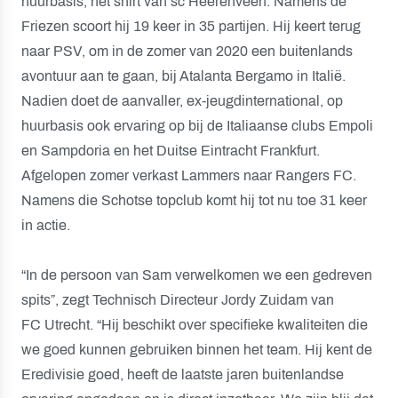
huurbasis, het shirt van sc Heerenveen. Namens de
Friezen scoort hij 19 keer in 35 partijen. Hij keert terug
naar PSV, om in de zomer van 2020 een buitenlands
avontuur aan te gaan, bij Atalanta Bergamo in Italië.
Nadien doet de aanvaller, ex-jeugdinternational, op
huurbasis ook ervaring op bij de Italiaanse clubs Empoli
en Sampdoria en het Duitse Eintracht Frankfurt.
Afgelopen zomer verkast Lammers naar Rangers FC.
Namens die Schotse topclub komt hij tot nu toe 31 keer
in actie.
“In de persoon van Sam verwelkomen we een gedreven
spits”, zegt Technisch Directeur Jordy Zuidam van
FC Utrecht. “Hij beschikt over specifieke kwaliteiten die
we goed kunnen gebruiken binnen het team. Hij kent de
Eredivisie goed, heeft de laatste jaren buitenlandse