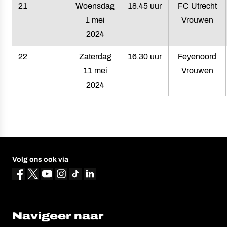
21
Woensdag
18.45 uur
FC Utrecht
1 mei
Vrouwen
2024
22
Zaterdag
16.30 uur
Feyenoord
11 mei
Vrouwen
2024
Volg ons ook via
Navigeer naar