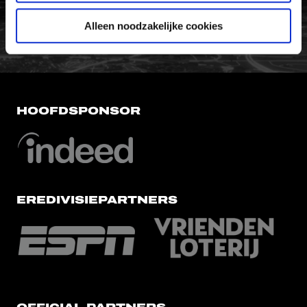
FC Utrecht<br>vanuit<br>het har
Alleen noodzakelijke cookies
HOOFDSPONSOR
EREDIVISIEPARTNERS