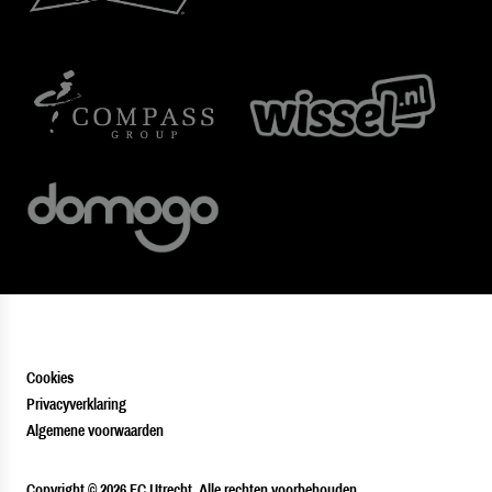
Cookies
Privacyverklaring
Algemene voorwaarden
PLAYER
Copyright © 2026 FC Utrecht. Alle rechten voorbehouden.