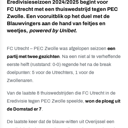
Eredivisieseizoen 2024/2025 begint voor
FC Utrecht met een thuiswedstrijd tegen PEC
Zwolle. Een vooruitblik op het duel met de
Blauwvingers aan de hand van feitjes en
weetjes,
powered by Unibet
.
FC Utrecht – PEC Zwolle was afgelopen seizoen
een
partij met twee gezichten
. Na een niet al te verheffende
eerste helft (ruststand: 0-0) regende het na de break
doelpunten: 5 voor de Utrechters, 1 voor de
Zwollenaren.
Van de laatste 8 thuiswedstrijden die FC Utrecht in de
Eredivisie tegen PEC Zwolle speelde,
won de ploeg uit
de Domstad er 7
.
De laatste keer dat de blauw-witten uit Overijssel een