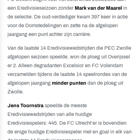
een Eredivisieseizoen zonder
Mark van der Maarel
in
de selectie. De oud-verdediger kwam 397 keer in actie
voor de Domstedelingen en zette na de afgelopen
jaargang een punt achter zijn carrière.
Van de laatste 14 Eredivisiewedstrijden die PEC Zwolle
afgelopen seizoen speelde, won de ploeg uit Overijssel
er 2. Alleen degradanten Excelsior en FC Volendam
verzamelden tijdens de laatste 14 speelrondes van de
afgelopen jaargang
minder punten
dan de ploeg uit
Zwolle.
Jens Toornstra
speelde de meeste
Eredivisiewedstrijden van alle huidige
Eredivisiespelers: 445. De FC Utrecht’er is bovendien
de enige huidige Eredivisiespeler met en goal in elk van