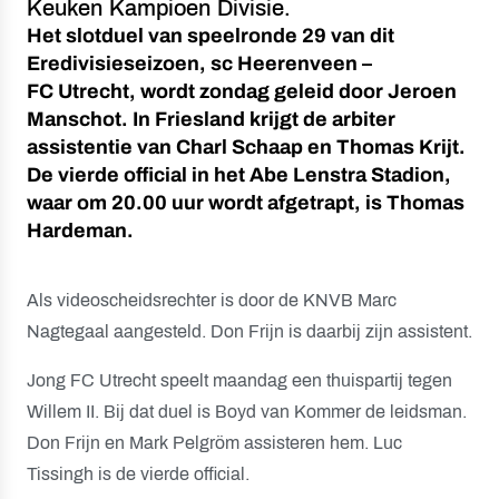
Keuken Kampioen Divisie.
Het slotduel van speelronde 29 van dit
Eredivisieseizoen, sc Heerenveen –
FC Utrecht, wordt zondag geleid door Jeroen
Manschot. In Friesland krijgt de arbiter
assistentie van Charl Schaap en Thomas Krijt.
De vierde official in het Abe Lenstra Stadion,
waar om 20.00 uur wordt afgetrapt, is Thomas
Hardeman.
Als videoscheidsrechter is door de KNVB Marc
Nagtegaal aangesteld. Don Frijn is daarbij zijn assistent.
Jong FC Utrecht speelt maandag een thuispartij tegen
Willem II. Bij dat duel is Boyd van Kommer de leidsman.
Don Frijn en Mark Pelgröm assisteren hem. Luc
Tissingh is de vierde official.