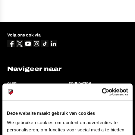
Volg ons ook via
Navigeer naar
CLUB
FOUNDATION
TEAMS
KAARTVERKOOP
STADION
BUSINESS
SUPPORTERS
Deze website maakt gebruik van cookies
We gebruiken cookies om content en advertenties te
personaliseren, om functies voor social media te bieden