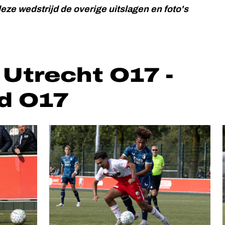
eze wedstrijd de overige uitslagen en foto's
 Utrecht O17 -
d O17