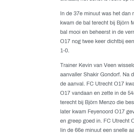
In de 37e minuut was het dan 
kwam de bal terecht bij Björn 
bal mooi en beheerst in de ver
O17 nog twee keer dichtbij een
1-0.
Trainer Kevin van Veen wisseld
aanvaller Shakir Gondorf. Na 
de aanval. FC Utrecht O17 kw
O17 vandaan en zette in de 5
terecht bij Björn Menzo die besl
later kwam Feyenoord O17 gevaa
en greep goed in. FC Utrecht O
Iin de 66e minuut een snelle a