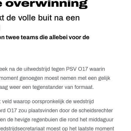
e overwinning
 de volle buit na een
d
n twee teams die allebei voor de
eek na de uitwedstrijd tegen PSV O17 waarin
e moment genoegen moest nemen met een gelijk
daag weer een tegenstander van formaat.
veld waarop oorspronkelijk de wedstrijd
rd O17 zou plaatsvinden door de scheidsrechter
en de hevige regenbuien die rond het middaguur
dstrijdsecretariaat moest op het laatste moment