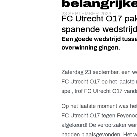
belangrijk
23 SEPTEMBER 2023
FC Utrecht O17 pakt
spanende wedstrij
Een goede wedstrijd tusse
overwinning gingen.
Zaterdag 23 september, een w
FC Utrecht O17 op het laatst
spel, trof FC Utrecht O17 van
Op het laatste moment was het 
FC Utrecht O17 tegen Feyenoo
afgekeurd! De veroorzaker war
hadden plaatsgevonden. Het we