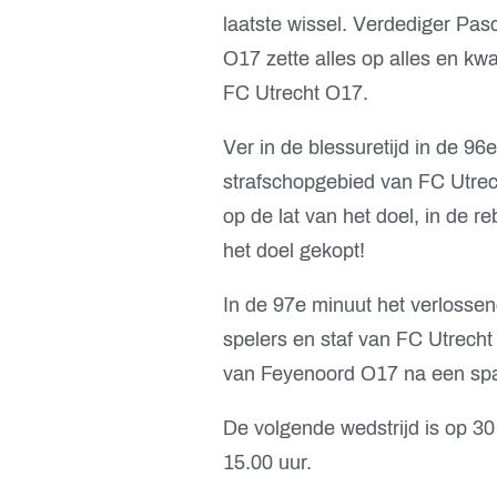
laatste wissel. Verdediger Pa
O17 zette alles op alles en kw
FC Utrecht O17.
Ver in de blessuretijd in de 9
strafschopgebied van FC Utre
op de lat van het doel, in de 
het doel gekopt!
In de 97e minuut het verlossend
spelers en staf van FC Utrecht
van Feyenoord O17 na een spa
De volgende wedstrijd is op 3
15.00 uur.