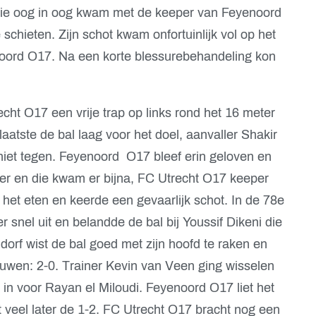
die oog in oog kwam met de keeper van Feyenoord
schieten. Zijn schot kwam onfortuinlijk vol op het
oord O17. Na een korte blessurebehandeling kon
cht O17 een vrije trap op links rond het 16 meter
tste de bal laag voor het doel, aanvaller Shakir
 niet tegen. Feyenoord O17 bleef erin geloven en
ker en die kwam er bijna, FC Utrecht O17 keeper
 het eten en keerde een gevaarlijk schot. In de 78e
snel uit en belandde de bal bij Youssif Dikeni die
dorf wist de bal goed met zijn hoofd te raken en
ouwen: 2-0. Trainer Kevin van Veen ging wisselen
 in voor Rayan el Miloudi. Feyenoord O17 liet het
iet veel later de 1-2. FC Utrecht O17 bracht nog een