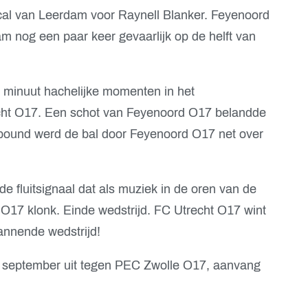
scal van Leerdam voor Raynell Blanker. Feyenoord
am nog een paar keer gevaarlijk op de helft van
6e minuut hachelijke momenten in het
cht O17. Een schot van Feyenoord O17 belandde
rebound werd de bal door Feyenoord O17 net over
e fluitsignaal dat als muziek in de oren van de
 O17 klonk. Einde wedstrijd. FC Utrecht O17 wint
nnende wedstrijd!
0 september uit tegen PEC Zwolle O17, aanvang