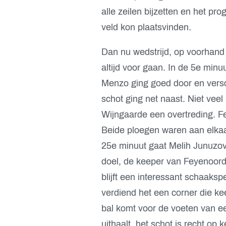
alle zeilen bijzetten en het p
veld kon plaatsvinden.
Dan nu wedstrijd, op voorhand 
altijd voor gaan. In de 5e min
Menzo ging goed door en versch
schot ging net naast. Niet vee
Wijngaarde een overtreding. Fe
Beide ploegen waren aan elkaa
25e minuut gaat Melih Junuzov
doel, de keeper van Feyenoord 
blijft een interessant schaaks
verdiend het een corner die ke
bal komt voor de voeten van ee
uithaalt, het schot is recht o