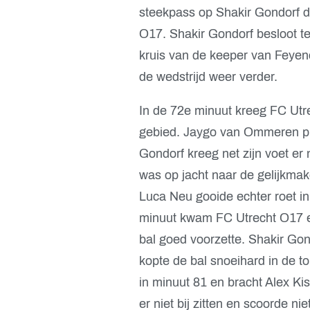
steekpass op Shakir Gondorf 
O17. Shakir Gondorf besloot te 
kruis van de keeper van Feyen
de wedstrijd weer verder.
In de 72e minuut kreeg FC Utre
gebied. Jaygo van Ommeren plaa
Gondorf kreeg net zijn voet er
was op jacht naar de gelijkma
Luca Neu gooide echter roet in
minuut kwam FC Utrecht O17 er 
bal goed voorzette. Shakir Gon
kopte de bal snoeihard in de t
in minuut 81 en bracht Alex Kis
er niet bij zitten en scoorde n