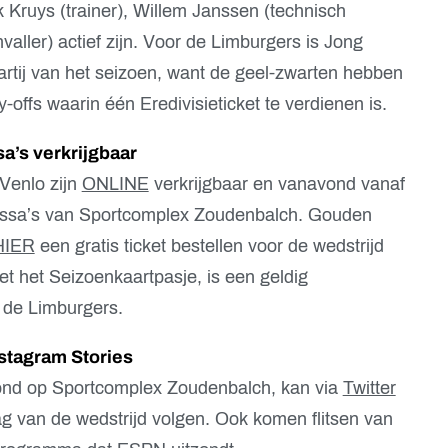
 Kruys (trainer), Willem Janssen (technisch
ller) actief zijn. Voor de Limburgers is Jong
partij van het seizoen, want de geel-zwarten hebben
y-offs waarin één Eredivisieticket te verdienen is.
sa’s verkrijgbaar
Venlo zijn
ONLINE
verkrijgbaar en vanavond vanaf
kassa’s van Sportcomplex Zoudenbalch. Gouden
HIER
een gratis ticket bestellen voor de wedstrijd
et het Seizoenkaartpasje, is een geldig
 de Limburgers.
nstagram Stories
avond op Sportcomplex Zoudenbalch, kan via
Twitter
ag van de wedstrijd volgen. Ook komen flitsen van