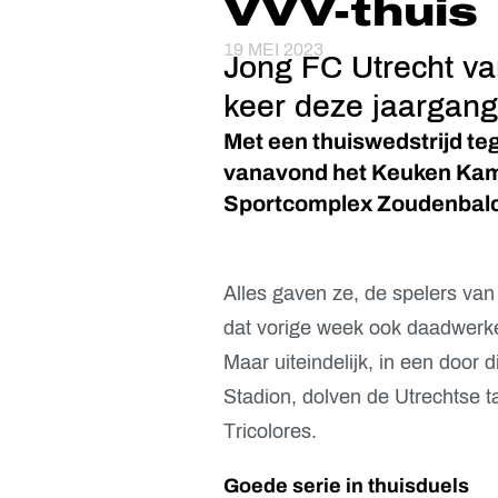
VVV-thuis
19 MEI 2023
Jong FC Utrecht van
keer deze jaargang 
Met een thuiswedstrijd te
vanavond het Keuken Kamp
Sportcomplex Zoudenbalch 
Alles gaven ze, de spelers van 
dat vorige week ook daadwerkel
Maar uiteindelijk, in een door
Stadion, dolven de Utrechtse t
Tricolores.
Goede serie in thuisduels