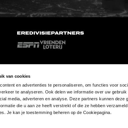
EREDIVISIEPARTNERS
ik van cookies
ontent en advertenties te personaliseren, om functies voor soci
erkeer te analyseren. Ook delen we informatie over uw gebruik 
cial media, adverteren en analyse. Deze partners kunnen deze
ormatie die u aan ze heeft verstrekt of die ze hebben verzameld
es. Je kan je toestemming beheren op de Cookiepagina.