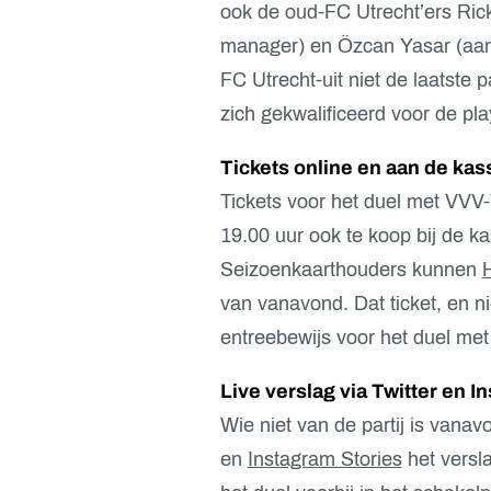
ook de oud-FC Utrecht’ers Rick
manager) en Özcan Yasar (aanva
FC Utrecht-uit niet de laatste 
zich gekwalificeerd voor de pla
Tickets online en aan de kas
Tickets voor het duel met VVV-
19.00 uur ook te koop bij de 
Seizoenkaarthouders kunnen
van vanavond. Dat ticket, en ni
entreebewijs voor het duel met
Live verslag via Twitter en I
Wie niet van de partij is van
en
Instagram Stories
het versl