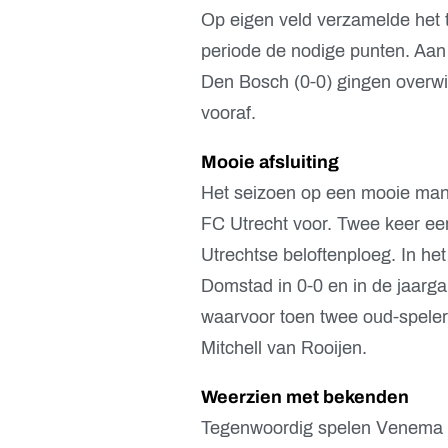
Op eigen veld verzamelde het t
periode de nodige punten. Aa
Den Bosch (0-0) gingen overwi
vooraf.
Mooie afsluiting
Het seizoen op een mooie mani
FC Utrecht voor. Twee keer e
Utrechtse beloftenploeg. In he
Domstad in 0-0 en in de jaarg
waarvoor toen twee oud-spele
Mitchell van Rooijen.
Weerzien met bekenden
Tegenwoordig spelen Venema e