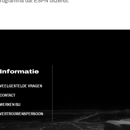
lprogramma dat ESPN uitzendt.
Informatie
FC Utrecht<br>
VEELGESTELDE VRAGEN
CONTACT
WERKEN BIJ
VERTROUWENSPERSOON