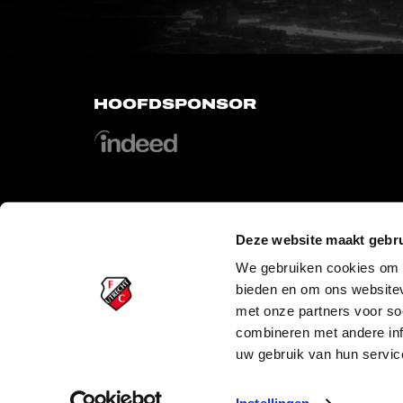
HOOFDSPONSOR
Deze website maakt gebru
OFFICIAL PARTNERS
We gebruiken cookies om c
bieden en om ons websitev
met onze partners voor so
combineren met andere inf
uw gebruik van hun servic