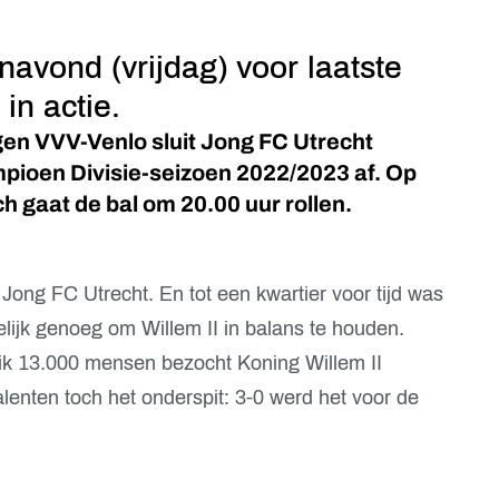
avond (vrijdag) voor laatste
in actie.
gen VVV-Venlo sluit Jong FC Utrecht
ioen Divisie-seizoen 2022/2023 af. Op
gaat de bal om 20.00 uur rollen.
Jong FC Utrecht. En tot een kwartier voor tijd was
ijk genoeg om Willem II in balans te houden.
 dik 13.000 mensen bezocht Koning Willem II
alenten toch het onderspit: 3-0 werd het voor de