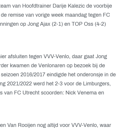
eam van Hoofdtrainer Darije Kalezic de voorbije
n de remise van vorige week maandag tegen FC
nningen op Jong Ajax (2-1) en TOP Oss (4-2)
er afsluiten tegen VVV-Venlo, daar gaat Jong
erder kwamen de Venlonaren op bezoek bij de
t seizoen 2016/2017 eindigde het onderonsje in de
ang 2021/2022 werd het 2-3 voor de Limburgers,
rs van FC Utrecht scoorden: Nick Venema en
n Van Rooijen nog altijd voor VVV-Venlo, waar