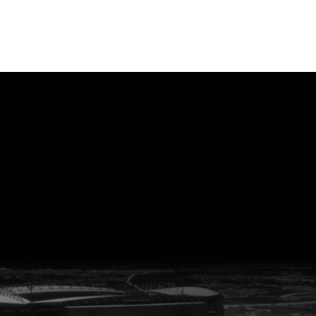
vanuit<br>het hart