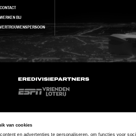
CONTACT
WERKEN BIJ
VERTROUWENSPERSOON
EREDIVISIEPARTNERS
ik van cookies
ontent en advertenties te personaliseren, om functies voor soci