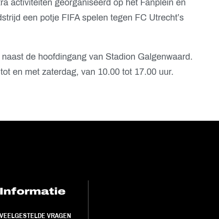
a activiteiten georganiseerd op het Fanplein en
trijd een potje FIFA spelen tegen FC Utrecht’s
e naast de hoofdingang van Stadion Galgenwaard.
tot en met zaterdag, van 10.00 tot 17.00 uur.
Informatie
FC Utrecht<br>
VEELGESTELDE VRAGEN