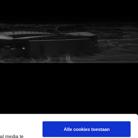
Alle cookies toestaan
al media te