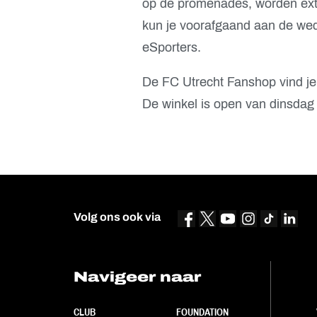
op de promenades, worden extr
kun je voorafgaand aan de weds
eSporters.
De FC Utrecht Fanshop vind j
De winkel is open van dinsdag 
Volg ons ook via
Navigeer naar
CLUB
FOUNDATION