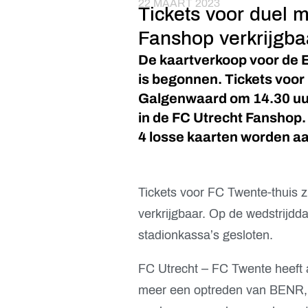
22 MAART 2023
Tickets voor duel m
Fanshop verkrijgba
De kaartverkoop voor de E
is begonnen. Tickets voor 
Galgenwaard om 14.30 uur 
in de FC Utrecht Fanshop
4 losse kaarten worden aa
Tickets voor FC Twente-thuis zi
verkrijgbaar. Op de wedstrijdda
stadionkassa’s gesloten.
FC Utrecht – FC Twente heeft a
meer een optreden van BENR, kl