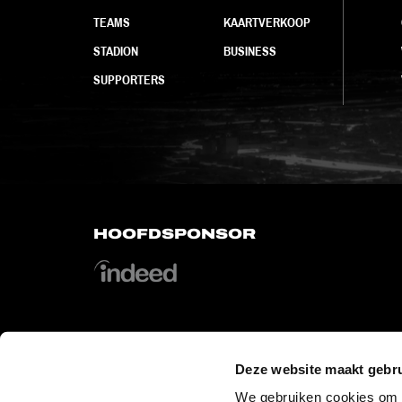
TEAMS
KAARTVERKOOP
STADION
BUSINESS
SUPPORTERS
HOOFDSPONSOR
Deze website maakt gebru
OFFICIAL PARTNERS
We gebruiken cookies om c