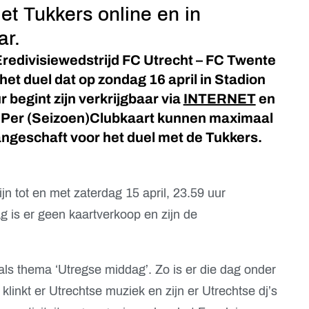
et Tukkers online en in
ar.
redivisiewedstrijd FC Utrecht – FC Twente
het duel dat op zondag 16 april in Stadion
begint zijn verkrijgbaar via
INTERNET
en
. Per (Seizoen)Clubkaart kunnen maximaal
ngeschaft voor het duel met de Tukkers.
jn tot en met zaterdag 15 april, 23.59 uur
g is er geen kaartverkoop en zijn de
ls thema ‘Utregse middag’. Zo is er die dag onder
inkt er Utrechtse muziek en zijn er Utrechtse dj’s