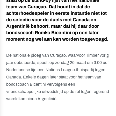
staat op de stand-by lijst van het nationale
team van Curaçao. Dat houdt in dat de
achterhoedespeler in eerste instantie niet tot
de selectie voor de duels met Canada en
Argentinië behoort, maar dat hij daar door
bondscoach Remko Bicentini op een later
moment nog wel aan kan worden toegevoegd.
De nationale ploeg van Curaçao, waarvoor Timber vorig
jaar debuteerde, speelt op zondag 26 maart om 3.00 uur
Nederlandse tijd een Nations League-thuispartij tegen
Canada. Enkele dagen later staat voor het team van
bondscoach Bicentini vervolgens een
vriendschappelijke uitwedstrijd op de rol tegen regerend
wereldkampioen Argentinië.