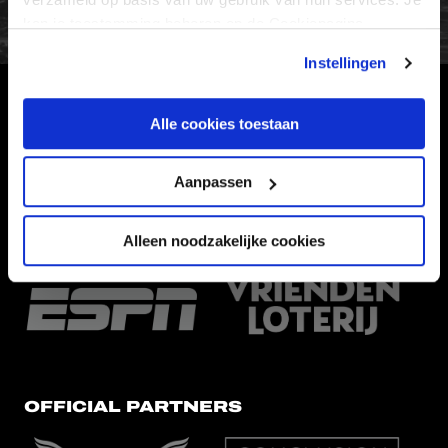
kan je toestemming beheren op de Cookiepagina.
Instellingen
HOOFDSPONSOR
Alle cookies toestaan
Aanpassen
Alleen noodzakelijke cookies
EREDIVISIEPARTNERS
OFFICIAL PARTNERS