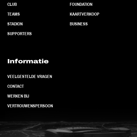
CLUB
FOUNDATION
TEAMS
KAARTVERKOOP
STADION
BUSINESS
SUPPORTERS
Informatie
VEELGESTELDE VRAGEN
CONTACT
WERKEN BIJ
VERTROUWENSPERSOON
FC Utrecht<br>vanuit<br>het har