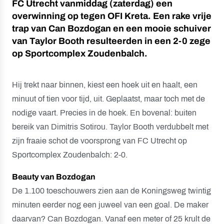
FC Utrecht vanmiddag (zaterdag) een
overwinning op tegen OFI Kreta. Een rake vrije
trap van Can Bozdogan en een mooie schuiver
van Taylor Booth resulteerden in een 2-0 zege
op Sportcomplex Zoudenbalch.
Hij trekt naar binnen, kiest een hoek uit en haalt, een
minuut of tien voor tijd, uit. Geplaatst, maar toch met de
nodige vaart. Precies in de hoek. En bovenal: buiten
bereik van Dimitris Sotirou. Taylor Booth verdubbelt met
zijn fraaie schot de voorsprong van FC Utrecht op
Sportcomplex Zoudenbalch: 2-0.
Beauty van Bozdogan
De 1.100 toeschouwers zien aan de Koningsweg twintig
minuten eerder nog een juweel van een goal. De maker
daarvan? Can Bozdogan. Vanaf een meter of 25 krult de