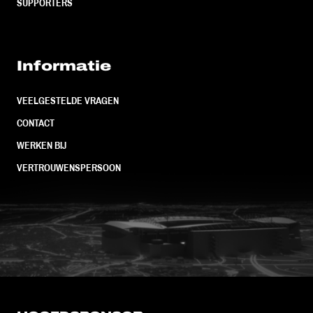
SUPPORTERS
Informatie
VEELGESTELDE VRAGEN
CONTACT
WERKEN BIJ
VERTROUWENSPERSOON
FC Utrecht<br>vanuit<br>het har