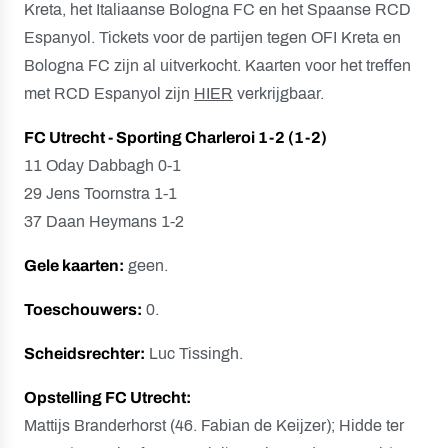
Kreta, het Italiaanse Bologna FC en het Spaanse RCD
Espanyol. Tickets voor de partijen tegen OFI Kreta en
Bologna FC zijn al uitverkocht. Kaarten voor het treffen
met RCD Espanyol zijn
HIER
verkrijgbaar.
FC Utrecht - Sporting Charleroi 1-2 (1-2)
11 Oday Dabbagh 0-1
29 Jens Toornstra 1-1
37 Daan Heymans 1-2
Gele kaarten:
geen.
Toeschouwers:
0.
Scheidsrechter:
Luc Tissingh.
Opstelling FC Utrecht:
Mattijs Branderhorst (46. Fabian de Keijzer); Hidde ter