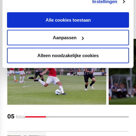
Instellingen
Maggiotti).
Alle cookies toestaan
Foto's: Peter van der Klooster
Aanpassen
Alleen noodzakelijke cookies
05
fotos