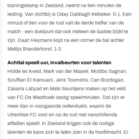
trainingskamp in Zeeland, neemt na tien minuten de
leiding. Van dichtbij is Oday Dabbagh trefzeker: 0-1. Een
minuut of tien voor de rust valt de derde treffer van de
match - een doelpunt dat ook meteen de laatste blijkt te
zijn. Daan Heymans kopt na een corner de bal achter
Mattijs Branderhorst: 1-2.
Achttal speelt uur, invalbeurten voor talenten
Hidde ter Avest, Mark van der Maarel, Modibo Sagnan,
Souffian El Karouani, Jens Toornstra, Can Bozdogan,
Zakaria Labyad en Mats Seuntjens maken op het veld
van FC De Westhoek zestig speelminuten. Dat zijn er
meer dan in voorgaande oefenduels, waarin de
Utrechtse FC voor en na de rust met verschillende
elftallen speelt. In Zeeland krijgen ook de nodige
talenten de kans zich te laten zien in de hoofdmacht. Er