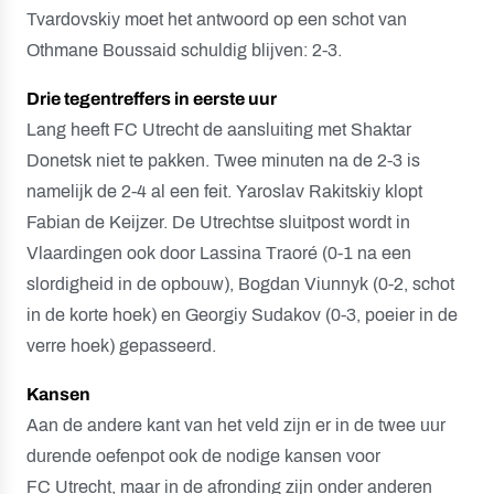
Tvardovskiy moet het antwoord op een schot van
Othmane Boussaid schuldig blijven: 2-3.
Drie tegentreffers in eerste uur
Lang heeft FC Utrecht de aansluiting met Shaktar
Donetsk niet te pakken. Twee minuten na de 2-3 is
namelijk de 2-4 al een feit. Yaroslav Rakitskiy klopt
Fabian de Keijzer. De Utrechtse sluitpost wordt in
Vlaardingen ook door Lassina Traoré (0-1 na een
slordigheid in de opbouw), Bogdan Viunnyk (0-2, schot
in de korte hoek) en Georgiy Sudakov (0-3, poeier in de
verre hoek) gepasseerd.
Kansen
Aan de andere kant van het veld zijn er in de twee uur
durende oefenpot ook de nodige kansen voor
FC Utrecht, maar in de afronding zijn onder anderen