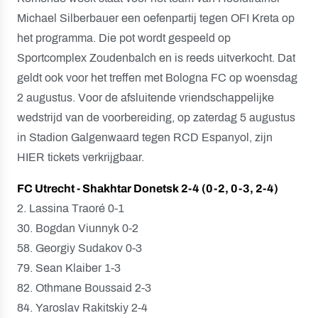
Michael Silberbauer een oefenpartij tegen OFI Kreta op
het programma. Die pot wordt gespeeld op
Sportcomplex Zoudenbalch en is reeds uitverkocht. Dat
geldt ook voor het treffen met Bologna FC op woensdag
2 augustus. Voor de afsluitende vriendschappelijke
wedstrijd van de voorbereiding, op zaterdag 5 augustus
in Stadion Galgenwaard tegen RCD Espanyol, zijn
HIER tickets verkrijgbaar.
FC Utrecht - Shakhtar Donetsk 2-4 (0-2, 0-3, 2-4)
2. Lassina Traoré 0-1
30. Bogdan Viunnyk 0-2
58. Georgiy Sudakov 0-3
79. Sean Klaiber 1-3
82. Othmane Boussaid 2-3
84. Yaroslav Rakitskiy 2-4