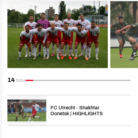
14
fotos
FC Utrecht - Shakhtar
Donetsk | HIGHLIGHTS