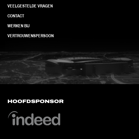
VEELGESTELDE VRAGEN
CONTACT
WERKEN BIJ
VERTROUWENSPERSOON
FC Utrecht<br>vanuit<br>het har
HOOFDSPONSOR