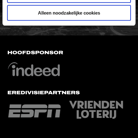
FC Utrecht<br>vanuit<br>het har
Alleen noodzakelijke cookies
HOOFDSPONSOR
EREDIVISIEPARTNERS