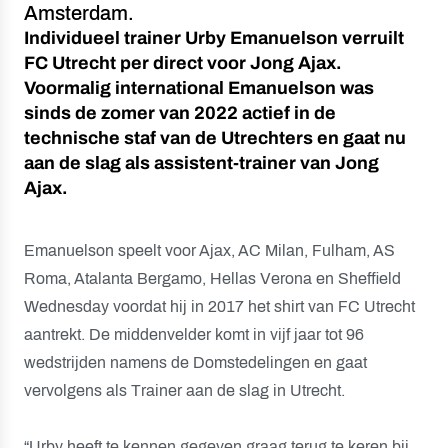
Amsterdam.
Individueel trainer Urby Emanuelson verruilt
FC Utrecht per direct voor Jong Ajax.
Voormalig international Emanuelson was
sinds de zomer van 2022 actief in de
technische staf van de Utrechters en gaat nu
aan de slag als assistent-trainer van Jong
Ajax.
Emanuelson speelt voor Ajax, AC Milan, Fulham, AS
Roma, Atalanta Bergamo, Hellas Verona en Sheffield
Wednesday voordat hij in 2017 het shirt van FC Utrecht
aantrekt. De middenvelder komt in vijf jaar tot 96
wedstrijden namens de Domstedelingen en gaat
vervolgens als Trainer aan de slag in Utrecht.
“Urby heeft te kennen gegeven graag terug te keren bij