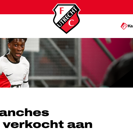
Ka
ERKOCHT AAN EXCELSIOR
Sanches
 verkocht aan