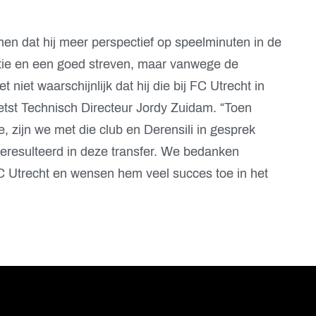
men dat hij meer perspectief op speelminuten in de
itie en een goed streven, maar vanwege de
et niet waarschijnlijk dat hij die bij FC Utrecht in
hetst Technisch Directeur Jordy Zuidam. “Toen
, zijn we met die club en Derensili in gesprek
 geresulteerd in deze transfer. We bedanken
 FC Utrecht en wensen hem veel succes toe in het