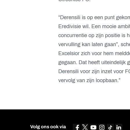
“Derensili is op een punt geko
Eredivisie wil. Een mooie amb
concurrentie op zijn positie is h
vervulling kan laten gaan”, sc
Excelsior zich voor hem meldde
gegaan. Dat heeft uiteindelijk
Derensili voor zijn inzet voor
vervolg van zijn loopbaan.”
Volg ons ook via