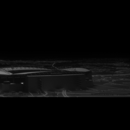
vanuit<br>het hart