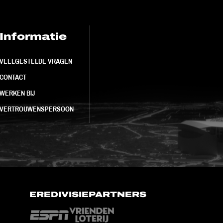
Informatie
FC Utrecht<br>
VEELGESTELDE VRAGEN
CONTACT
WERKEN BIJ
VERTROUWENSPERSOON
EREDIVISIEPARTNERS