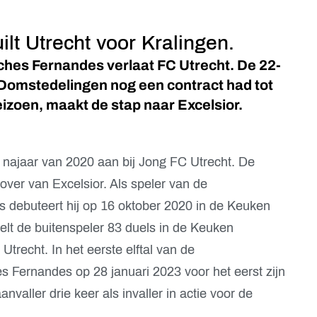
ilt Utrecht voor Kralingen.
ches Fernandes verlaat FC Utrecht. De 22-
de Domstedelingen nog een contract had tot
eizoen, maakt de stap naar Excelsior.
 najaar van 2020 aan bij Jong FC Utrecht. De
ver van Excelsior. Als speler van de
s debuteert hij op 16 oktober 2020 in de Keuken
eelt de buitenspeler 83 duels in de Keuken
trecht. In het eerste elftal van de
Fernandes op 28 januari 2023 voor het eerst zijn
nvaller drie keer als invaller in actie voor de