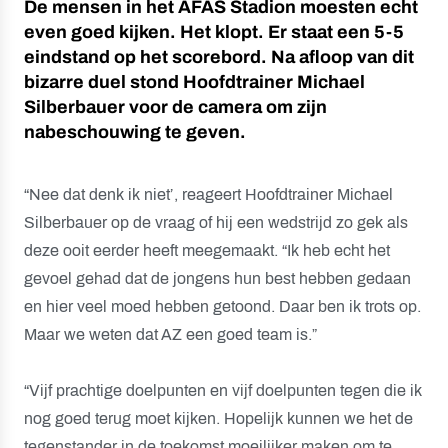
De mensen in het AFAS Stadion moesten echt
even goed kijken. Het klopt. Er staat een 5-5
eindstand op het scorebord. Na afloop van dit
bizarre duel stond Hoofdtrainer Michael
Silberbauer voor de camera om zijn
nabeschouwing te geven.
“Nee dat denk ik niet’, reageert Hoofdtrainer Michael
Silberbauer op de vraag of hij een wedstrijd zo gek als
deze ooit eerder heeft meegemaakt. “Ik heb echt het
gevoel gehad dat de jongens hun best hebben gedaan
en hier veel moed hebben getoond. Daar ben ik trots op.
Maar we weten dat AZ een goed team is.”
“Vijf prachtige doelpunten en vijf doelpunten tegen die ik
nog goed terug moet kijken. Hopelijk kunnen we het de
tegenstander in de toekomst moeilijker maken om te