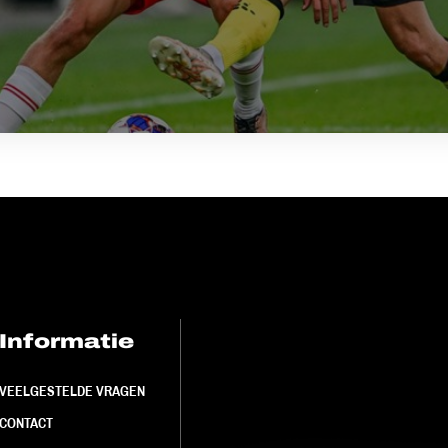
Informatie
FC Utrecht<br>
VEELGESTELDE VRAGEN
CONTACT