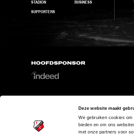
STADION
BUSINESS
SUPPORTERS
HOOFDSPONSOR
Deze website maakt gebru
OFFICIAL PARTNERS
We gebruiken cookies om c
bieden en om ons websitev
met onze partners voor so