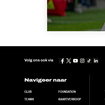
Volg ons ook via
Navigeer naar
CLUB
FOUNDATION
TEAMS
KAARTVERKOOP