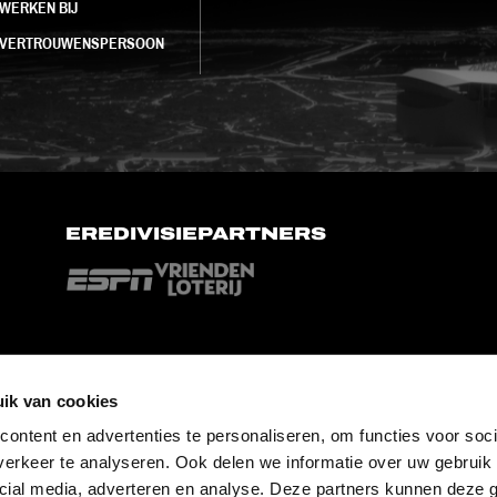
WERKEN BIJ
VERTROUWENSPERSOON
EREDIVISIEPARTNERS
ik van cookies
ontent en advertenties te personaliseren, om functies voor soci
erkeer te analyseren. Ook delen we informatie over uw gebruik 
cial media, adverteren en analyse. Deze partners kunnen deze