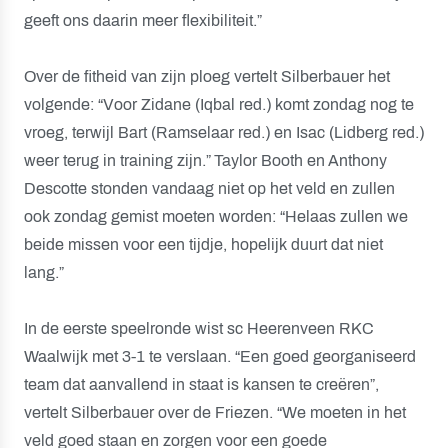
geeft ons daarin meer flexibiliteit.”
Over de fitheid van zijn ploeg vertelt Silberbauer het
volgende: “Voor Zidane (Iqbal red.) komt zondag nog te
vroeg, terwijl Bart (Ramselaar red.) en Isac (Lidberg red.)
weer terug in training zijn.” Taylor Booth en Anthony
Descotte stonden vandaag niet op het veld en zullen
ook zondag gemist moeten worden: “Helaas zullen we
beide missen voor een tijdje, hopelijk duurt dat niet
lang.”
In de eerste speelronde wist sc Heerenveen RKC
Waalwijk met 3-1 te verslaan. “Een goed georganiseerd
team dat aanvallend in staat is kansen te creëren”,
vertelt Silberbauer over de Friezen. “We moeten in het
veld goed staan en zorgen voor een goede