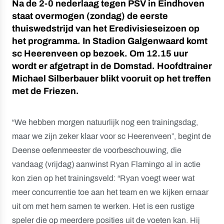
Na de 2-0 nederlaag tegen PSV in Eindhoven
staat overmogen (zondag) de eerste
thuiswedstrijd van het Eredivisieseizoen op
het programma. In Stadion Galgenwaard komt
sc Heerenveen op bezoek. Om 12.15 uur
wordt er afgetrapt in de Domstad. Hoofdtrainer
Michael Silberbauer blikt vooruit op het treffen
met de Friezen.
“We hebben morgen natuurlijk nog een trainingsdag,
maar we zijn zeker klaar voor sc Heerenveen”, begint de
Deense oefenmeester de voorbeschouwing, die
vandaag (vrijdag) aanwinst Ryan Flamingo al in actie
kon zien op het trainingsveld: “Ryan voegt weer wat
meer concurrentie toe aan het team en we kijken ernaar
uit om met hem samen te werken. Het is een rustige
speler die op meerdere posities uit de voeten kan. Hij