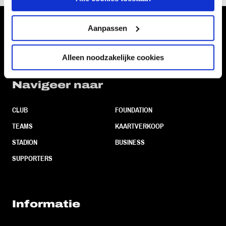
Aanpassen
Volg ons ook via
Alleen noodzakelijke cookies
Navigeer naar
CLUB
FOUNDATION
TEAMS
KAARTVERKOOP
STADION
BUSINESS
SUPPORTERS
Informatie