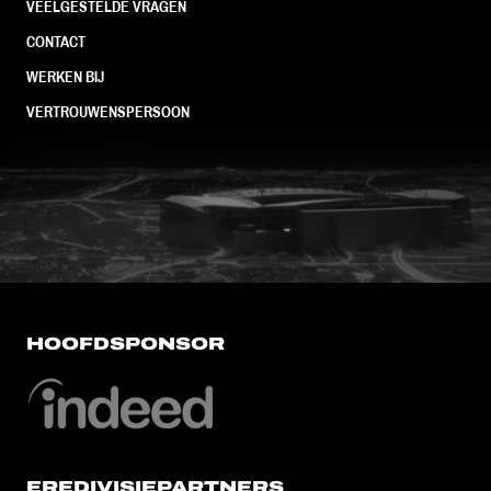
VEELGESTELDE VRAGEN
CONTACT
WERKEN BIJ
VERTROUWENSPERSOON
FC Utrecht<br>vanuit<br>het har
HOOFDSPONSOR
EREDIVISIEPARTNERS