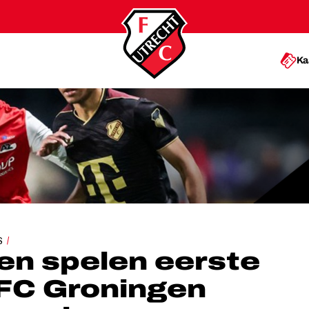
Ka
SDUEL: FC GRONINGEN KOMT OP BEZOEK
S
en spelen eerste
 FC Groningen