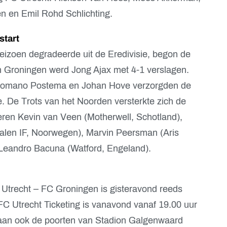
n en Emil Rohd Schlichting.
start
eizoen degradeerde uit de Eredivisie, begon de
In Groningen werd Jong Ajax met 4-1 verslagen.
Romano Postema en Johan Hove verzorgden de
. De Trots van het Noorden versterkte zich de
ren Kevin van Veen (Motherwell, Schotland),
dalen IF, Noorwegen), Marvin Peersman (Aris
 Leandro Bacuna (Watford, Engeland).
Utrecht – FC Groningen is gisteravond reeds
FC Utrecht Ticketing is vanavond vanaf 19.00 uur
an ook de poorten van Stadion Galgenwaard