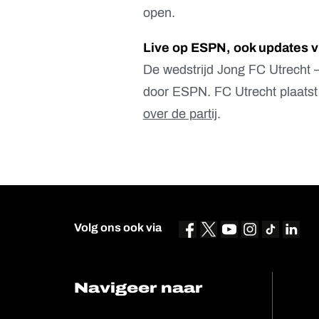
open.
Live op ESPN, ook updates v
De wedstrijd Jong FC Utrecht 
door ESPN. FC Utrecht plaatst
over de partij
.
Volg ons ook via
Navigeer naar