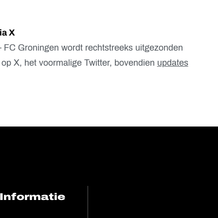
ia X
– FC Groningen wordt rechtstreeks uitgezonden
 op X, het voormalige Twitter, bovendien
updates
Informatie
FC Utrecht<br>