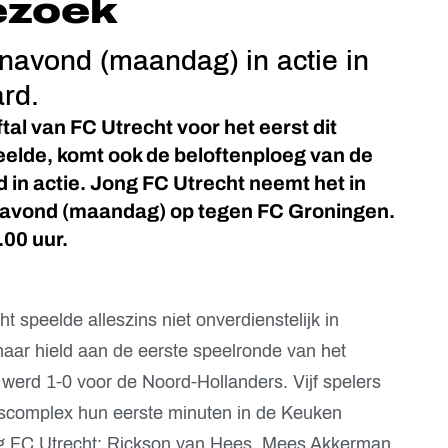
ezoek
navond (maandag) in actie in
rd.
tal van FC Utrecht voor het eerst dit
peelde, komt ook de beloftenploeg van de
 in actie. Jong FC Utrecht neemt het in
avond (maandag) op tegen FC Groningen.
.00 uur.
 speelde alleszins niet onverdienstelijk in
ar hield aan de eerste speelronde van het
werd 1-0 voor de Noord-Hollanders. Vijf spelers
scomplex hun eerste minuten in de Keuken
 FC Utrecht: Rickson van Hees, Mees Akkerman,