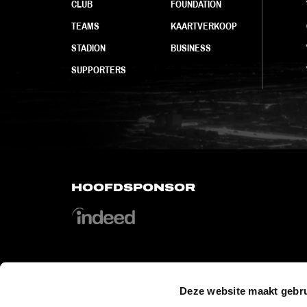
CLUB
FOUNDATION
TEAMS
KAARTVERKOOP
STADION
BUSINESS
SUPPORTERS
HOOFDSPONSOR
Deze website maakt gebru
OFFICIAL PARTNERS