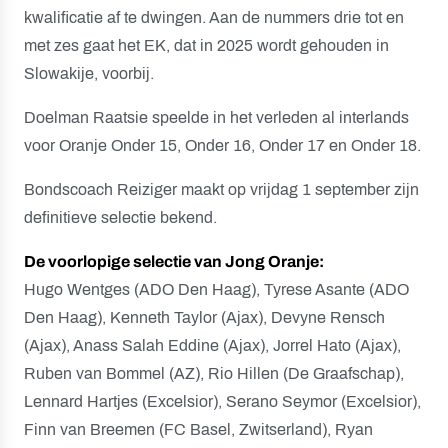
kwalificatie af te dwingen. Aan de nummers drie tot en
met zes gaat het EK, dat in 2025 wordt gehouden in
Slowakije, voorbij.
Doelman Raatsie speelde in het verleden al interlands
voor Oranje Onder 15, Onder 16, Onder 17 en Onder 18.
Bondscoach Reiziger maakt op vrijdag 1 september zijn
definitieve selectie bekend.
De voorlopige selectie van Jong Oranje:
Hugo Wentges (ADO Den Haag), Tyrese Asante (ADO
Den Haag), Kenneth Taylor (Ajax), Devyne Rensch
(Ajax), Anass Salah Eddine (Ajax), Jorrel Hato (Ajax),
Ruben van Bommel (AZ), Rio Hillen (De Graafschap),
Lennard Hartjes (Excelsior), Serano Seymor (Excelsior),
Finn van Breemen (FC Basel, Zwitserland), Ryan