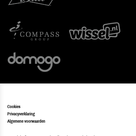
Cookies
Privacyverklaring
Algemene voorwaarden