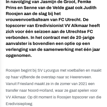
In navolging van Jasmijn de Groot, Femke
Prins en Senne van de Velde gaat ook Judith
Roosjen aan de slag bij het
vrouwenvoetbalteam van FC Utrecht. De
topscorer van Eredivisionist VV Alkmaar heeft
zich voor één seizoen aan de Utrechtse FC
verbonden. In het contract met de 20-jarige
aanvalster is bovendien een optie op een
verlenging van de samenwerking met één jaar
opgenomen.
Roosjen begint bij SV Lycurgus met voetballen en maakt
op haar vijftiende de overstap naar sc Heerenveen.
Vanuit Friesland maakt ze in de zomer van 2021 een
transfer naar Noord-Holland, waar ze gaat spelen voor
VV Alkmaar. Op dit moment is Roosjen topscorer van die
Eredivisieploeg.