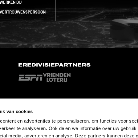
WERKEN BIJ
VERTROUWENSPERSOON
EREDIVISIEPARTNERS
ik van cookies
ontent en advertenties te personaliseren, om functies voor soci
erkeer te analyseren. Ook delen we informatie over uw gebruik 
cial media, adverteren en analyse. Deze partners kunnen deze