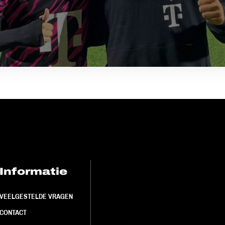
Informatie
FC Utrecht<br>
VEELGESTELDE VRAGEN
CONTACT