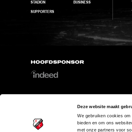
STADION
BUSINESS
SUPPORTERS
HOOFDSPONSOR
Deze website maakt gebru
OFFICIAL PARTNERS
We gebruiken cookies om c
bieden en om ons websitev
met onze partners voor so