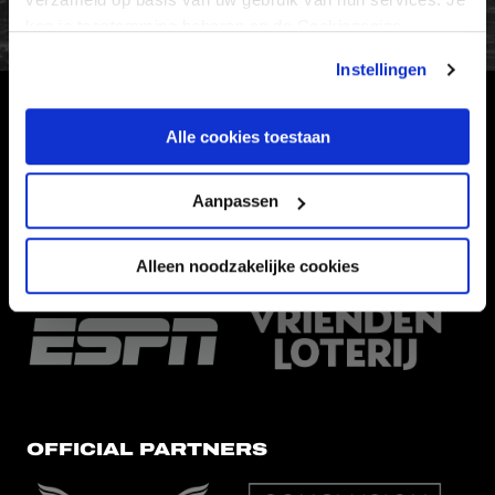
kan je toestemming beheren op de Cookiepagina.
Instellingen
HOOFDSPONSOR
Alle cookies toestaan
Aanpassen
Alleen noodzakelijke cookies
EREDIVISIEPARTNERS
OFFICIAL PARTNERS