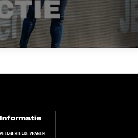
Informatie
FC Utrecht<br>
VEELGESTELDE VRAGEN