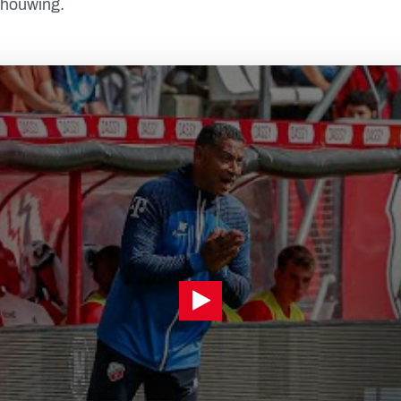
chouwing.