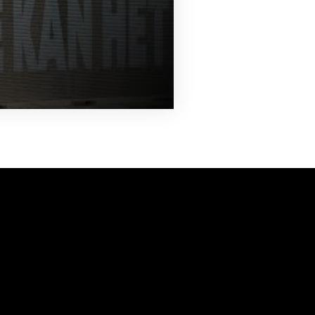
vanuit<br>het hart