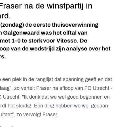
raser na de winstpartij in
rd.
 (zondag) de eerste thuisoverwinning
n Galgenwaard was het elftal van
met 1-0 te sterk voor Vitesse. De
op van de wedstrijd zijn analyse over het
rs.
een plek in de ranglijst dat spanning geeft en dat
aag", zo vertelt Fraser na afloop van FC Utrecht -
 Utrecht. "Ik denk dat we wel goed begonnen en
ordt het slordig. Één ding hebben we wel gedaan
ltaat", zo vervolgt Fraser.