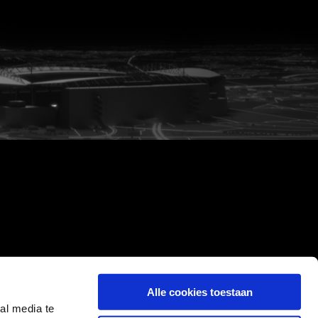
Alle cookies toestaan
al media te