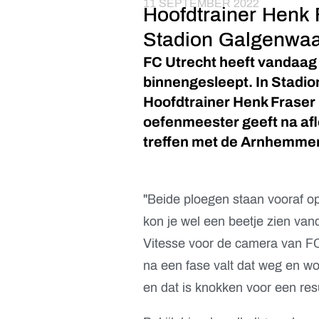
11 SEPTEMBER 2022
Hoofdtrainer Henk F
Stadion Galgenwaa
FC Utrecht heeft vandaag
binnengesleept. In Stadio
Hoofdtrainer Henk Fraser 
oefenmeester geeft na aflo
treffen met de Arnhemme
"Beide ploegen staan vooraf op 
kon je wel een beetje zien vand
Vitesse voor de camera van FC
na een fase valt dat weg en w
en dat is knokken voor een resu