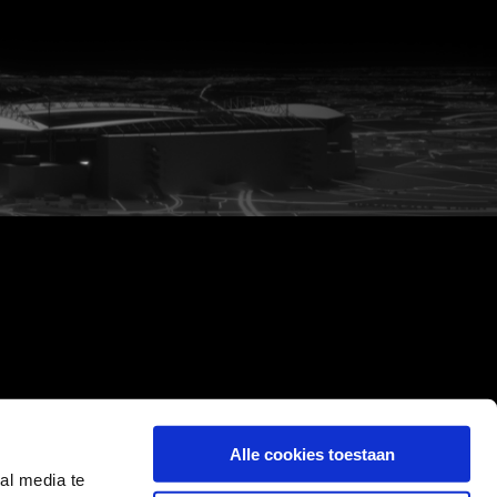
Alle cookies toestaan
al media te