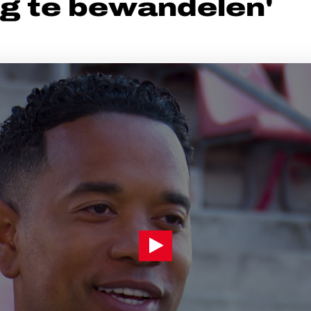
g te bewandelen'