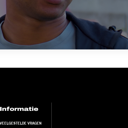
Informatie
FC Utrecht<br>
VEELGESTELDE VRAGEN