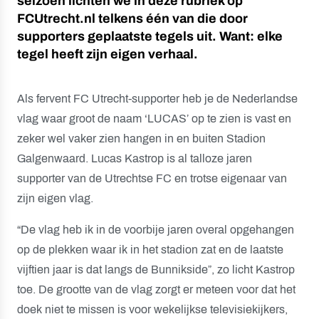
seizoen lichten we in deze rubriek op
FCUtrecht.nl telkens één van die door
supporters geplaatste tegels uit. Want: elke
tegel heeft zijn eigen verhaal.
Als fervent FC Utrecht-supporter heb je de Nederlandse
vlag waar groot de naam ‘LUCAS’ op te zien is vast en
zeker wel vaker zien hangen in en buiten Stadion
Galgenwaard. Lucas Kastrop is al talloze jaren
supporter van de Utrechtse FC en trotse eigenaar van
zijn eigen vlag.
“De vlag heb ik in de voorbije jaren overal opgehangen
op de plekken waar ik in het stadion zat en de laatste
vijftien jaar is dat langs de Bunnikside”, zo licht Kastrop
toe. De grootte van de vlag zorgt er meteen voor dat het
doek niet te missen is voor wekelijkse televisiekijkers,