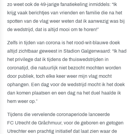
zo weet ook de 49-jarige fanatiekeling inmiddels: “Ik
krijg vaak berichtjes van vrienden en familie die na het
spotten van de vlag weer weten dat ik aanwezig was bij
de wedstrijd, dat is altijd mooi om te horen!”
Zelfs in tijden van corona is het rood-wit-blauwe doek
altijd zichtbaar geweest in Stadion Galgenwaard: “Ik had
het privilege dat ik tijdens de thuiswedstrijden in
coronatijd, die natuurlijk niet bezocht mochten worden
door publiek, toch elke keer weer mijn vlag mocht
ophangen. Een dag voor de wedstrijd mocht ik het doek
dan komen plaatsen en een dag na het duel haalde ik
hem weer op.”
Tijdens die vervelende coronaperiode lanceerde
FC Utrecht de Grâchmuur, voor de geboren en getogen
Utrechter een prachtig initiatief dat laat zien waar de