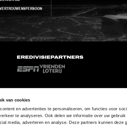
VERTROUWENSPERSOON
EREDIVISIEPARTNERS
ik van cookies
ontent en advertenties te personaliseren, om functies voor soci
erkeer te analyseren. Ook delen we informatie over uw gebruik 
cial media, adverteren en analyse. Deze partners kunnen deze