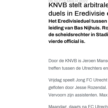
06 SEPTEMBER 2022
KNVB stelt arbitra
duels in Eredivisi
Het Eredivisieduel tussen
leiding van Bas Nijhuis. 
de scheidsrechter in Stad
vierde official is.
Door de KNVB is Jeroen Mansch
treffen tussen de Utrechters 
Vrijdag speelt Jong FC Utrecht
gefloten door Jesse Rozendal.
Vervoorn zijn assistenten. Max 
Maandag, daags na FC Utrecht –