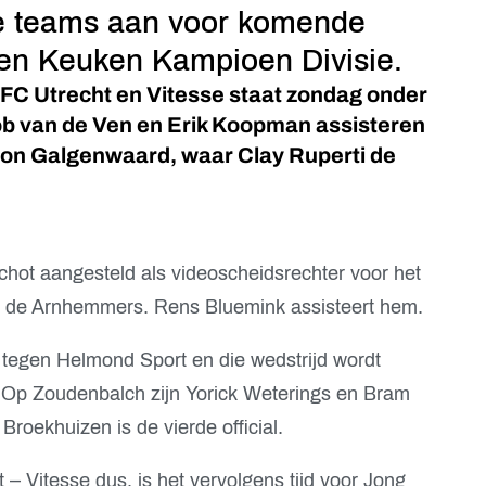
le teams aan voor komende
e en Keuken Kampioen Divisie.
 FC Utrecht en Vitesse staat zondag onder
Rob van de Ven en Erik Koopman assisteren
ion Galgenwaard, waar Clay Ruperti de
ot aangesteld als videoscheidsrechter voor het
en de Arnhemmers. Rens Bluemink assisteert hem.
 tegen Helmond Sport en die wedstrijd wordt
 Op Zoudenbalch zijn Yorick Weterings en Bram
Broekhuizen is de vierde official.
 Vitesse dus, is het vervolgens tijd voor Jong