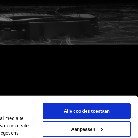
Alle cookies toestaan
al media te
van onze site
Aanpassen
 gegevens