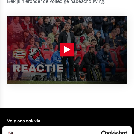
Bekijk hieronder de volledige nabeschouwing.
Volg ons ook via