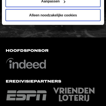
VERTROUWENSPERSOON
Aanpassen
FC Utrecht<br>vanuit<br>het har
Alleen noodzakelijke cookies
HOOFDSPONSOR
EREDIVISIEPARTNERS