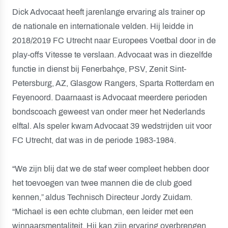
Dick Advocaat heeft jarenlange ervaring als trainer op
de nationale en internationale velden. Hij leidde in
2018/2019 FC Utrecht naar Europees Voetbal door in de
play-offs Vitesse te verslaan. Advocaat was in diezelfde
functie in dienst bij Fenerbahçe, PSV, Zenit Sint-
Petersburg, AZ, Glasgow Rangers, Sparta Rotterdam en
Feyenoord. Daarnaast is Advocaat meerdere perioden
bondscoach geweest van onder meer het Nederlands
elftal. Als speler kwam Advocaat 39 wedstrijden uit voor
FC Utrecht, dat was in de periode 1983-1984.
“We zijn blij dat we de staf weer compleet hebben door
het toevoegen van twee mannen die de club goed
kennen,” aldus Technisch Directeur Jordy Zuidam.
“Michael is een echte clubman, een leider met een
winnaarsmentaliteit. Hij kan zijn ervaring overbrengen