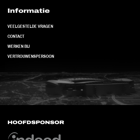
Informatie
VEELGESTELDE VRAGEN
CONTACT
WERKEN BIJ
VERTROUWENSPERSOON
FC Utrecht<br>vanuit<br>het har
HOOFDSPONSOR