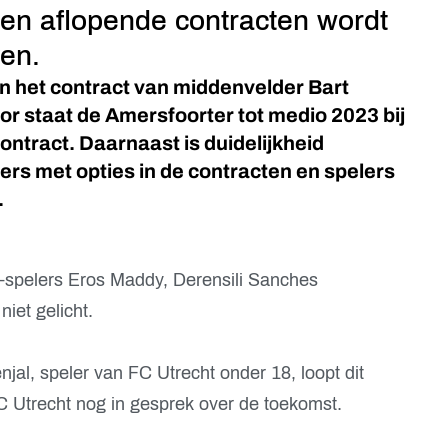
 en aflopende contracten wordt
ven.
in het contract van middenvelder Bart
or staat de Amersfoorter tot medio 2023 bij
contract. Daarnaast is duidelijkheid
ers met opties in de contracten en spelers
.
-spelers Eros Maddy, Derensili Sanches
iet gelicht.
jal, speler van FC Utrecht onder 18, loopt dit
C Utrecht nog in gesprek over de toekomst.