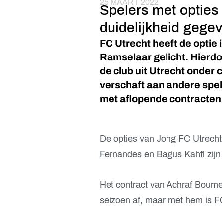
25 MAART 2022
Spelers met opties
duidelijkheid gege
FC Utrecht heeft de optie 
Ramselaar gelicht. Hierdo
de club uit Utrecht onder 
verschaft aan andere spel
met aflopende contracten
De opties van Jong FC Utrecht
Fernandes en Bagus Kahfi zijn n
Het contract van Achraf Boumen
seizoen af, maar met hem is F