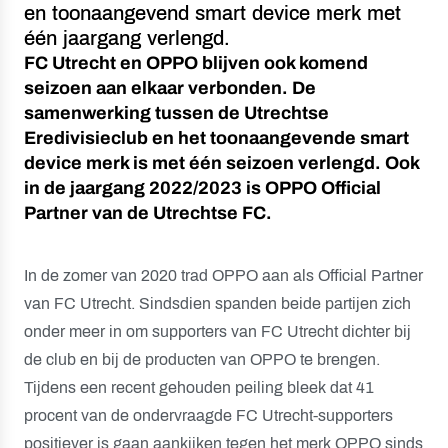
en toonaangevend smart device merk met
één jaargang verlengd.
FC Utrecht en OPPO blijven ook komend
seizoen aan elkaar verbonden. De
samenwerking tussen de Utrechtse
Eredivisieclub en het toonaangevende smart
device merk is met één seizoen verlengd. Ook
in de jaargang 2022/2023 is OPPO Official
Partner van de Utrechtse FC.
In de zomer van 2020 trad OPPO aan als Official Partner
van FC Utrecht. Sindsdien spanden beide partijen zich
onder meer in om supporters van FC Utrecht dichter bij
de club en bij de producten van OPPO te brengen.
Tijdens een recent gehouden peiling bleek dat 41
procent van de ondervraagde FC Utrecht-supporters
positiever is gaan aankijken tegen het merk OPPO sinds