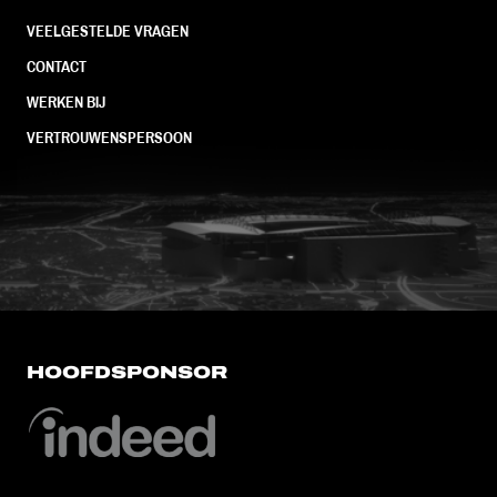
VEELGESTELDE VRAGEN
CONTACT
WERKEN BIJ
VERTROUWENSPERSOON
FC Utrecht<br>vanuit<br>het har
HOOFDSPONSOR