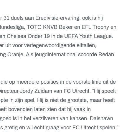
 31 duels aan Eredivisie-ervaring, ook is hij
 Bundesliga, TOTO KNVB Beker en EFL Trophy en
 en Chelsea Onder 19 in de UEFA Youth League.
uit voor vertegenwoordigende elftallen,
g Oranje. Als jeugdinternational scoorde Redan
die op meerdere posities in de voorste linie uit de
irecteur Jordy Zuidam van FC Utrecht. “Hij speelt
e in zijn spel. Hij is niet de grootste, maar heeft
eft bovendien laten zien dat hij vaak in
j goed is in het verzilveren van kansen. Daishawn
j is gretig en wil echt graag voor FC Utrecht spelen.”