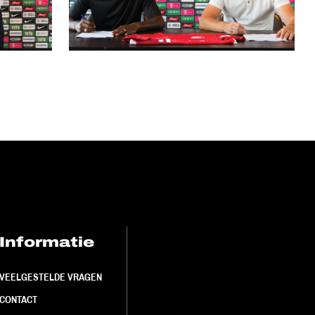
Informatie
FC Utrecht<br>
VEELGESTELDE VRAGEN
CONTACT