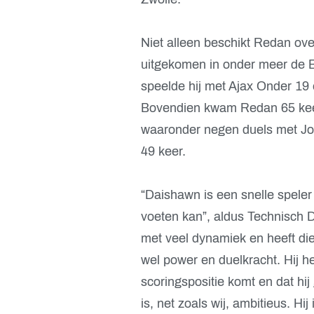
Niet alleen beschikt Redan over
uitgekomen in onder meer de
speelde hij met Ajax Onder 19
Bovendien kwam Redan 65 keer 
waaronder negen duels met Jon
49 keer.
“Daishawn is een snelle speler 
voeten kan”, aldus Technisch D
met veel dynamiek en heeft diept
wel power en duelkracht. Hij he
scoringspositie komt en dat hi
is, net zoals wij, ambitieus. Hi