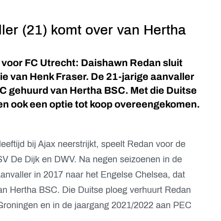
ler (21) komt over van Hertha
f voor FC Utrecht: Daishawn Redan sluit
tie van Henk Fraser. De 21-jarige aanvaller
FC gehuurd van Hertha BSC. Met die Duitse
en ook een optie tot koop overeengekomen.
leeftijd bij Ajax neerstrijkt, speelt Redan voor de
V De Dijk en DWV. Na negen seizoenen in de
aanvaller in 2017 naar het Engelse Chelsea, dat
aan Hertha BSC. Die Duitse ploeg verhuurt Redan
Groningen en in de jaargang 2021/2022 aan PEC