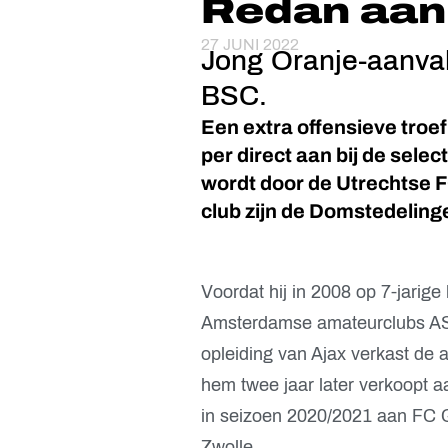
Redan aan
27 JUNI 2022
Jong Oranje-aanval
BSC.
Een extra offensieve troe
per direct aan bij de selec
wordt door de Utrechtse 
club zijn de Domstedeling
Voordat hij in 2008 op 7-jarige 
Amsterdamse amateurclubs AS
opleiding van Ajax verkast de 
hem twee jaar later verkoopt 
in seizoen 2020/2021 aan FC 
Zwolle.