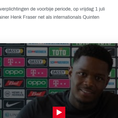
erplichtingen de voorbije periode, op vrijdag 1 juli
ainer Henk Fraser net als internationals Quinten