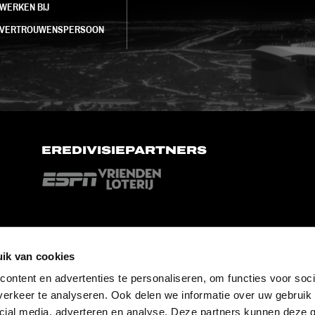
WERKEN BIJ
VERTROUWENSPERSOON
EREDIVISIEPARTNERS
ik van cookies
ontent en advertenties te personaliseren, om functies voor soci
erkeer te analyseren. Ook delen we informatie over uw gebruik 
cial media, adverteren en analyse. Deze partners kunnen deze