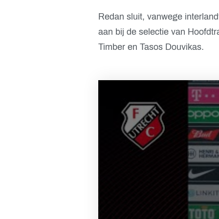
Redan sluit, vanwege interlandv
aan bij de selectie van Hoofdtr
Timber en Tasos Douvikas.