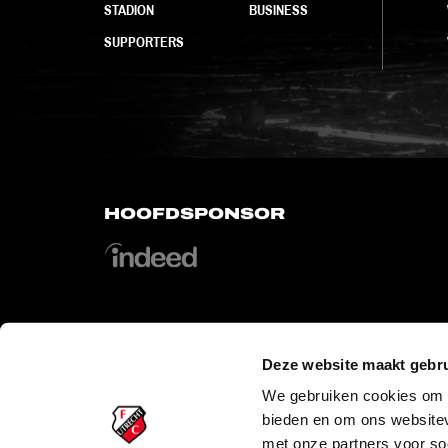
STADION
BUSINESS
SUPPORTERS
HOOFDSPONSOR
Deze website maakt gebru
OFFICIAL PARTNERS
We gebruiken cookies om c
bieden en om ons websitev
met onze partners voor so