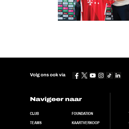
Volg ons ook via
Navigeer naar
CLUB
FOUNDATION
TEAMS
KAARTVERKOOP