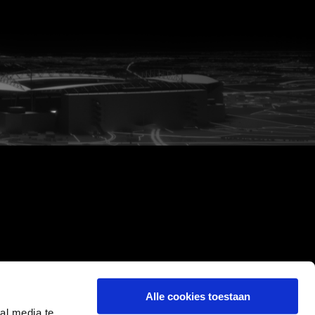
Alle cookies toestaan
al media te