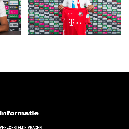
Informatie
FC Utrecht<br>
VEELGESTELDE VRAGEN