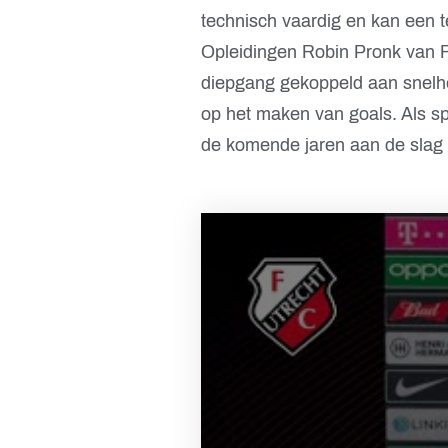
technisch vaardig en kan een 
Opleidingen Robin Pronk van FC
diepgang gekoppeld aan snelhei
op het maken van goals. Als spi
de komende jaren aan de slag 