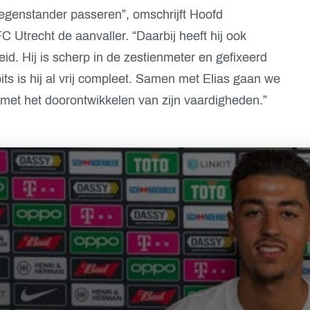
tegenstander passeren”, omschrijft Hoofd
 Utrecht de aanvaller. “Daarbij heeft hij ook
d. Hij is scherp in de zestienmeter en gefixeerd
ts is hij al vrij compleet. Samen met Elias gaan we
met het doorontwikkelen van zijn vaardigheden.”