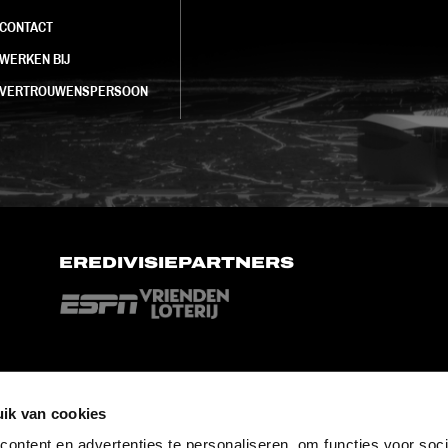
CONTACT
WERKEN BIJ
VERTROUWENSPERSOON
EREDIVISIEPARTNERS
ik van cookies
ontent en advertenties te personaliseren, om functies voor soci