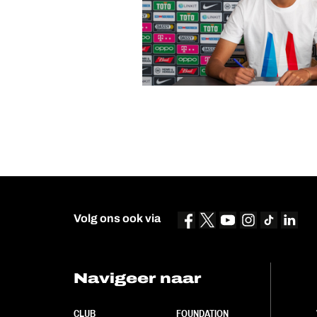
Volg ons ook via
Navigeer naar
CLUB
FOUNDATION