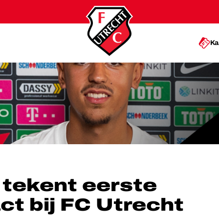
Ka
CONTRACT BIJ FC UTRECHT
i tekent eerste
ct bij FC Utrecht