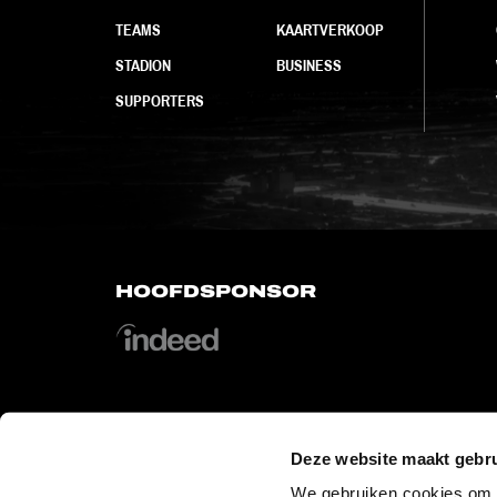
TEAMS
KAARTVERKOOP
STADION
BUSINESS
SUPPORTERS
HOOFDSPONSOR
Deze website maakt gebru
OFFICIAL PARTNERS
We gebruiken cookies om c