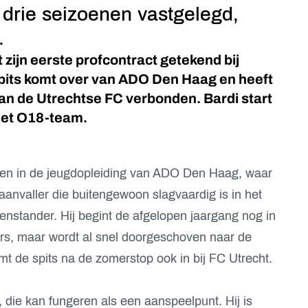
 drie seizoenen vastgelegd,
.
 zijn eerste profcontract getekend bij
spits komt over van ADO Den Haag en heeft
aan de Utrechtse FC verbonden. Bardi start
het O18-team.
ngen in de jeugdopleiding van ADO Den Haag, waar
n aanvaller die buitengewoon slagvaardig is in het
nstander. Hij begint de afgelopen jaargang nog in
s, maar wordt al snel doorgeschoven naar de
omt de spits na de zomerstop ook in bij FC Utrecht.
s, die kan fungeren als een aanspeelpunt. Hij is