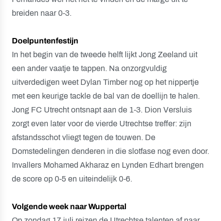
breiden naar 0-3.
Doelpuntenfestijn
In het begin van de tweede helft lijkt Jong Zeeland uit
een ander vaatje te tappen. Na onzorgvuldig
uitverdedigen weet Dylan Timber nog op het nippertje
met een keurige tackle de bal van de doellijn te halen.
Jong FC Utrecht ontsnapt aan de 1-3. Dion Versluis
zorgt even later voor de vierde Utrechtse treffer: zijn
afstandsschot vliegt tegen de touwen. De
Domstedelingen denderen in die slotfase nog even door.
Invallers Mohamed Akharaz en Lynden Edhart brengen
de score op 0-5 en uiteindelijk 0-6.
Volgende week naar Wuppertal
Op zondag 17 juli reizen de Utrechtse talenten af naar