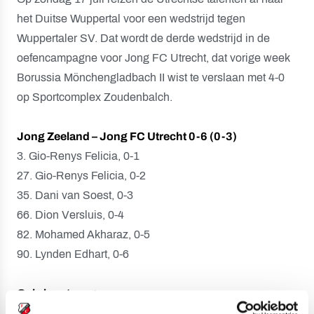
het Duitse Wuppertal voor een wedstrijd tegen
Wuppertaler SV. Dat wordt de derde wedstrijd in de
oefencampagne voor Jong FC Utrecht, dat vorige week
Borussia Mönchengladbach II wist te verslaan met 4-0
op Sportcomplex Zoudenbalch.
Jong Zeeland – Jong FC Utrecht 0-6 (0-3)
3. Gio-Renys Felicia, 0-1
27. Gio-Renys Felicia, 0-2
35. Dani van Soest, 0-3
66. Dion Versluis, 0-4
82. Mohamed Akharaz, 0-5
90. Lynden Edhart, 0-6
Gele kaarten:
geen.