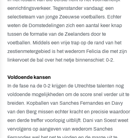
eenrichtingsverkeer. Tegenstander vandaag: een
selectieteam van jonge Zeeuwse voetballers. Echter
weten de Domstedelingen zich een aantal keer knap
tussen de formatie van de Zeelanders door te
voetballen. Middels een vrije trap op de rand van het
zestienmetergebied is het wederom Felicia die met zijn
linkervoet de bal over het netje binnenschiet: 0-2.
Voldoende kansen
In de fase na de 0-2 krijgen de Utrechtse talenten nog
voldoende mogelijkheden om de score snel verder uit te
breiden. Kopballen van Sanches Fernandes en Davy
van den Berg missen echter kracht en precisie waardoor
een derde treffer voorlopig uitblijft. Dani van Soest weet
vervolgens op aangeven van wederom Sanches
Fernandes wel het net te vinden en de marge uit te