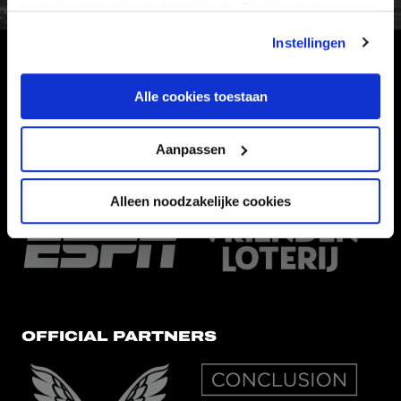
kan je toestemming beheren op de Cookiepagina.
Instellingen
HOOFDSPONSOR
Alle cookies toestaan
Aanpassen
EREDIVISIEPARTNERS
Alleen noodzakelijke cookies
OFFICIAL PARTNERS