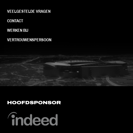
VEELGESTELDE VRAGEN
CONTACT
WERKEN BIJ
VERTROUWENSPERSOON
FC Utrecht<br>vanuit<br>het har
HOOFDSPONSOR