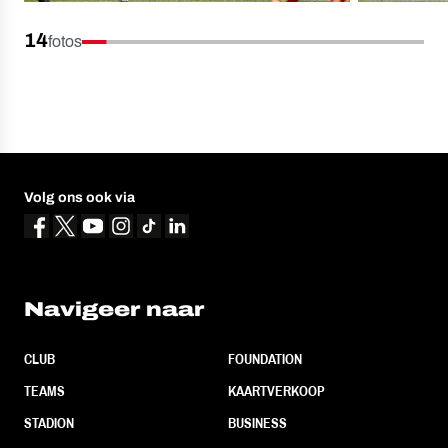
14
fotos
Volg ons ook via
Navigeer naar
CLUB
FOUNDATION
TEAMS
KAARTVERKOOP
STADION
BUSINESS