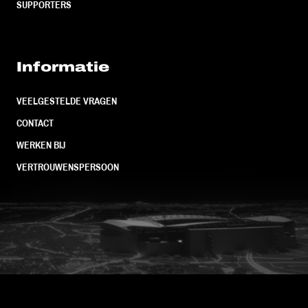
SUPPORTERS
Informatie
VEELGESTELDE VRAGEN
CONTACT
WERKEN BIJ
VERTROUWENSPERSOON
FC Utrecht<br>vanuit<br>het har