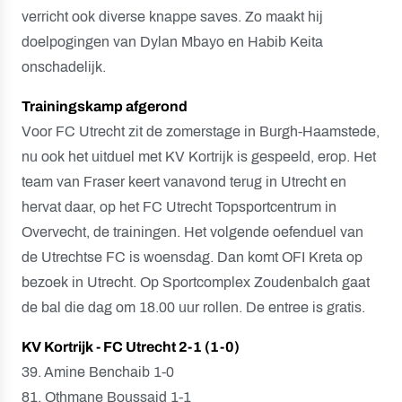
verricht ook diverse knappe saves. Zo maakt hij
doelpogingen van Dylan Mbayo en Habib Keita
onschadelijk.
Trainingskamp afgerond
Voor FC Utrecht zit de zomerstage in Burgh-Haamstede,
nu ook het uitduel met KV Kortrijk is gespeeld, erop. Het
team van Fraser keert vanavond terug in Utrecht en
hervat daar, op het FC Utrecht Topsportcentrum in
Overvecht, de trainingen. Het volgende oefenduel van
de Utrechtse FC is woensdag. Dan komt OFI Kreta op
bezoek in Utrecht. Op Sportcomplex Zoudenbalch gaat
de bal die dag om 18.00 uur rollen. De entree is gratis.
KV Kortrijk - FC Utrecht 2-1 (1-0)
39. Amine Benchaib 1-0
81. Othmane Boussaid 1-1