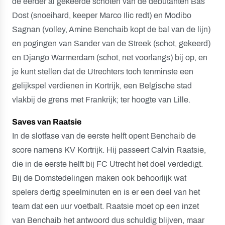
de eerder al gekeerde schoten van de debutanten Bas
Dost (snoeihard, keeper Marco Ilic redt) en Modibo
Sagnan (volley, Amine Benchaib kopt de bal van de lijn)
en pogingen van Sander van de Streek (schot, gekeerd)
en Django Warmerdam (schot, net voorlangs) bij op, en
je kunt stellen dat de Utrechters toch tenminste een
gelijkspel verdienen in Kortrijk, een Belgische stad
vlakbij de grens met Frankrijk; ter hoogte van Lille.
Saves van Raatsie
In de slotfase van de eerste helft opent Benchaib de
score namens KV Kortrijk. Hij passeert Calvin Raatsie,
die in de eerste helft bij FC Utrecht het doel verdedigt.
Bij de Domstedelingen maken ook behoorlijk wat
spelers dertig speelminuten en is er een deel van het
team dat een uur voetbalt. Raatsie moet op een inzet
van Benchaib het antwoord dus schuldig blijven, maar