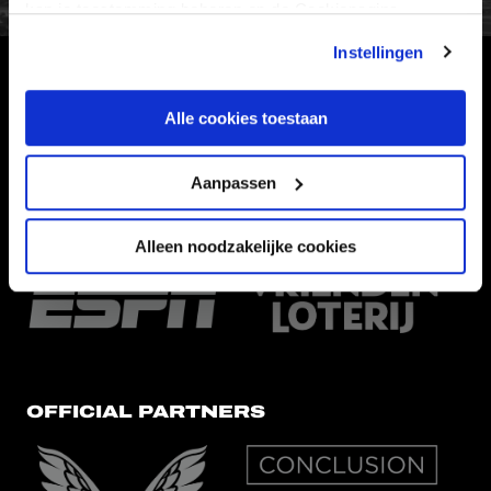
kan je toestemming beheren op de Cookiepagina.
Instellingen
HOOFDSPONSOR
Alle cookies toestaan
Aanpassen
EREDIVISIEPARTNERS
Alleen noodzakelijke cookies
OFFICIAL PARTNERS