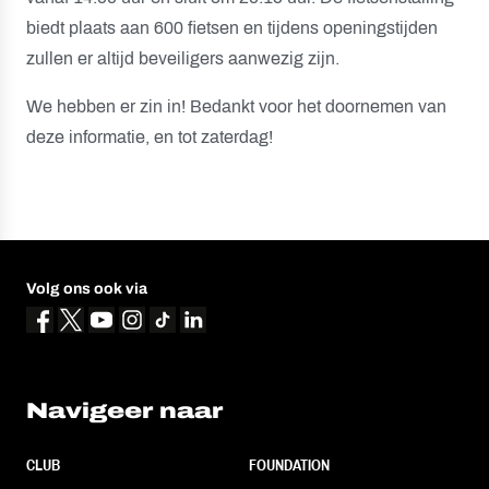
biedt plaats aan 600 fietsen en tijdens openingstijden
zullen er altijd beveiligers aanwezig zijn.
We hebben er zin in! Bedankt voor het doornemen van
deze informatie, en tot zaterdag!
Volg ons ook via
Navigeer naar
CLUB
FOUNDATION