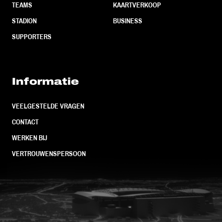
TEAMS
KAARTVERKOOP
STADION
BUSINESS
SUPPORTERS
Informatie
VEELGESTELDE VRAGEN
CONTACT
WERKEN BIJ
VERTROUWENSPERSOON
FC Utrecht<br>vanuit<br>het har