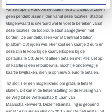
P6 doorrijden tot de slagboom en deze gaat vervolgens
vanzelf open. Rondom het duel met SC Cambuur zullen
geen pendelbussen rijden vanaf deze locaties. Stadion
Galgenwaard is uiteraard wel te voet te bereiken vanaf
deze locaties, de looproute staat aangegeven met
borden. De pendelbussen vanaf Centraal Station
(platform C3) rijden wel. Hier kost een kaartje 2 euro en
deze zijn te koop bij de kaartverkopers bij de
opstaphalte C3. Je kunt alleen betalen met PIN. Let op:
dit kaartje is een retourbewijs, mocht je onderweg je
kaartje kwijtraken, dien je opnieuw 2 euro te betalen.
Tot slot is er een mogelijkheid om gratis je fiets te
stallen. Dit kan in de fietsenstalling bij de kruising van
de Weg tot de Wetenschap & Laan van
Maarschalkerweerd. Deze fietsenstalling is geopend
vanaf 14.00 uur en sluit om 20.15 uur. De fietsenstalling