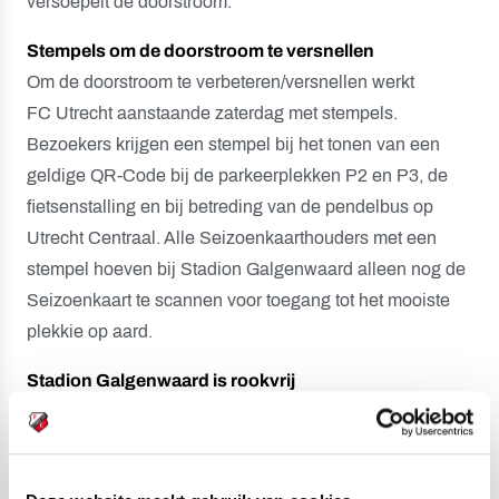
versoepelt de doorstroom.
Stempels om de doorstroom te versnellen
Om de doorstroom te verbeteren/versnellen werkt
FC Utrecht aanstaande zaterdag met stempels.
Bezoekers krijgen een stempel bij het tonen van een
geldige QR-Code bij de parkeerplekken P2 en P3, de
fietsenstalling en bij betreding van de pendelbus op
Utrecht Centraal. Alle Seizoenkaarthouders met een
stempel hoeven bij Stadion Galgenwaard alleen nog de
Seizoenkaart te scannen voor toegang tot het mooiste
plekkie op aard.
Stadion Galgenwaard is rookvrij
Sinds vorig seizoen zijn alle stadions in de Eredivisie en
Keuken Kampioen Divisie rookvrij. Ook in Stadion
Galgenwaard mag niet meer gerookt worden; niet op de