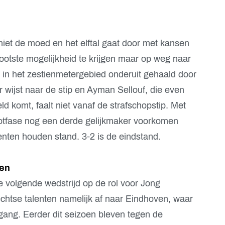
 niet de moed en het elftal gaat door met kansen
rootste mogelijkheid te krijgen maar op weg naar
j in het zestienmetergebied onderuit gehaald door
 wijst naar de stip en Ayman Sellouf, die even
ld komt, faalt niet vanaf de strafschopstip. Met
otfase nog een derde gelijkmaker voorkomen
nten houden stand. 3-2 is de eindstand.
ven
 volgende wedstrijd op de rol voor Jong
chtse talenten namelijk af naar Eindhoven, waar
gang. Eerder dit seizoen bleven tegen de