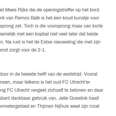
et Mees Rijks die de openingstreffer op het bord
rk van Remco Balk is het een koud kunstje voor
rsprong zet. Toch is die voorsprong maar van korte
elijk met een kopbal niet veel later dat beide
n. Na rust is het de Estse nieuweling die met zijn
enst zorgt voor de 2-1.
or in de tweede helft van de wedstrijd. Vooral
nsen, maar telkens is het oud-FC Utrecht’er
ong FC Utrecht vergeet zichzelf te belonen en daar
bant dankbaar gebruik van. Jelle Goselink haalt
ienmetergebied en Thijmen Nijhuis weet zijn inzet