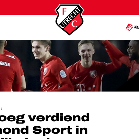
Ka
LMOND SPORT IN AANTREKKELIJK DUEL
oeg verdiend
ond Sport in