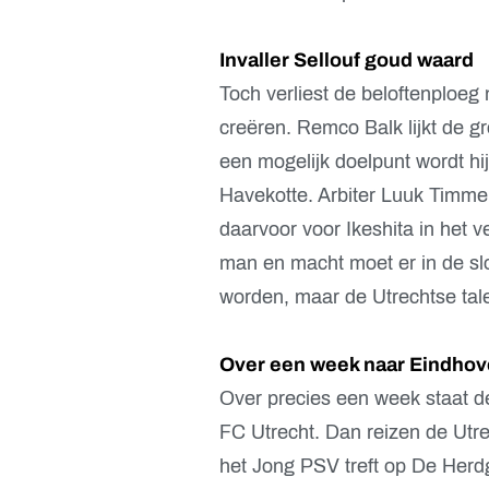
Invaller Sellouf goud waard
Toch verliest de beloftenploeg
creëren. Remco Balk lijkt de g
een mogelijk doelpunt wordt hi
Havekotte. Arbiter Luuk Timmer
daarvoor voor Ikeshita in het ve
man en macht moet er in de sl
worden, maar de Utrechtse tale
Over een week naar Eindho
Over precies een week staat de
FC Utrecht. Dan reizen de Utre
het Jong PSV treft op De Herd