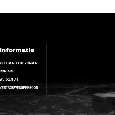
Informatie
FC Utrecht<br>
VEELGESTELDE VRAGEN
CONTACT
WERKEN BIJ
VERTROUWENSPERSOON