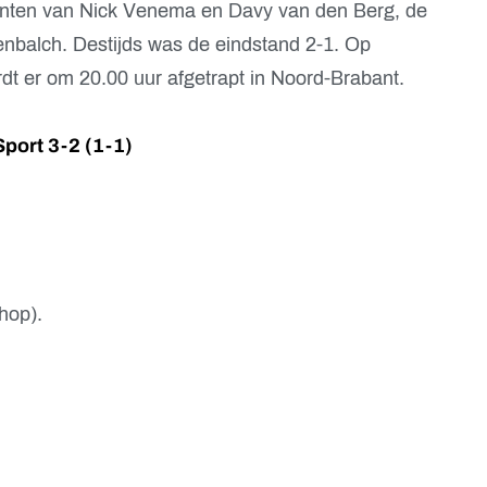
unten van Nick Venema en Davy van den Berg, de
balch. Destijds was de eindstand 2-1. Op
t er om 20.00 uur afgetrapt in Noord-Brabant.
port 3-2 (1-1)
hop).