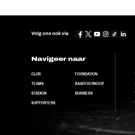
Volg ons ook via
Navigeer naar
CLUB
FOUNDATION
TEAMS
KAARTVERKOOP
STADION
BUSINESS
SUPPORTERS