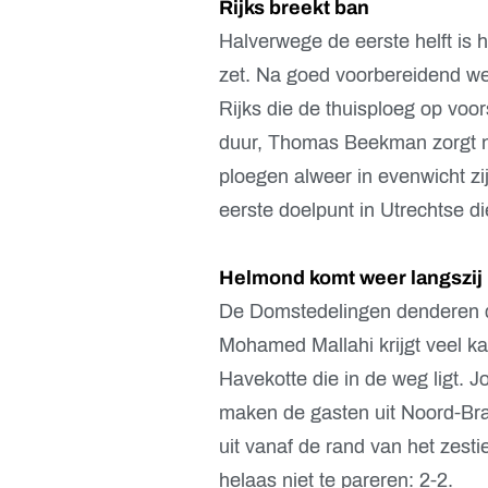
Rijks breekt ban
Halverwege de eerste helft is h
zet. Na goed voorbereidend we
Rijks die de thuisploeg op voo
duur, Thomas Beekman zorgt nam
ploegen alweer in evenwicht zij
eerste doelpunt in Utrechtse di
Helmond komt weer langszij
De Domstedelingen denderen do
Mohamed Mallahi krijgt veel ka
Havekotte die in de weg ligt. J
maken de gasten uit Noord-Bra
uit vanaf de rand van het zest
helaas niet te pareren: 2-2.