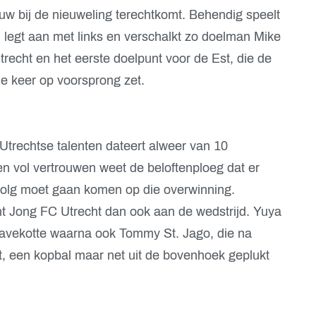
euw bij de nieuweling terechtkomt. Behendig speelt
it, legt aan met links en verschalkt zo doelman Mike
recht en het eerste doelpunt voor de Est, die de
 keer op voorsprong zet.
Utrechtse talenten dateert alweer van 10
 vol vertrouwen weet de beloftenploeg dat er
olg moet gaan komen op die overwinning.
int Jong FC Utrecht dan ook aan de wedstrijd. Yuya
 Havekotte waarna ook Tommy St. Jago, die na
t, een kopbal maar net uit de bovenhoek geplukt