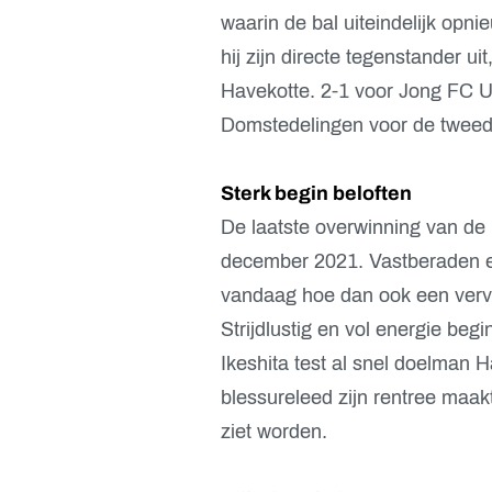
waarin de bal uiteindelijk opni
hij zijn directe tegenstander u
Havekotte. 2-1 voor Jong FC Ut
Domstedelingen voor de tweede
Sterk begin beloften
De laatste overwinning van de 
december 2021. Vastberaden en
vandaag hoe dan ook een verv
Strijdlustig en vol energie beg
Ikeshita test al snel doelman
blessureleed zijn rentree maak
ziet worden.