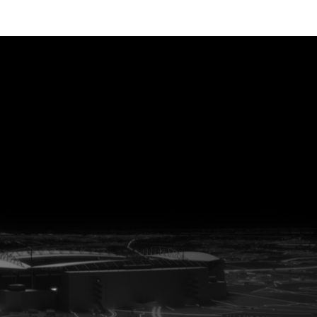
vanuit<br>het hart