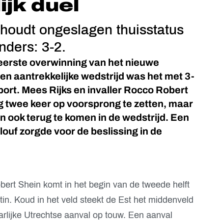
ijk duel
houdt ongeslagen thuisstatus
ders: 3-2.
eerste overwinning van het nieuwe
en aantrekkelijke wedstrijd was het met 3-
port. Mees Rijks en invaller Rocco Robert
g twee keer op voorsprong te zetten, maar
 ook terug te komen in de wedstrijd. Een
ouf zorgde voor de beslissing in de
ert Shein komt in het begin van de tweede helft
ttin. Koud in het veld steekt de Est het middenveld
rlijke Utrechtse aanval op touw. Een aanval