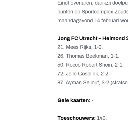
Eindhovenaren, dankzij doelp
punten op Sportcomplex Zouden
maandagavond 14 februari word
Jong FC Utrecht – Helmond S
21. Mees Rijks, 1-0.
26. Thomas Beekman, 1-1.
50. Rocco Robert Shein, 2-1.
72. Jelle Goselink, 2-2.
87. Ayman Sellouf, 3-2 (strafsc
Gele kaarten:
-
Toeschouwers:
140.