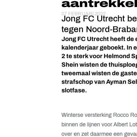
aantrekkel
07 FEBRUARI 2022
Jong FC Utrecht be
tegen Noord-Braban
Jong FC Utrecht heeft de 
kalenderjaar geboekt. In e
2 te sterk voor Helmond S
Shein wisten de thuisploe
tweemaal wisten de gasten
strafschop van Ayman Sell
slotfase.
Winterse versterking Rocco Rob
binnen de lijnen voor Albert Lo
over en zet daarmee een gevaa