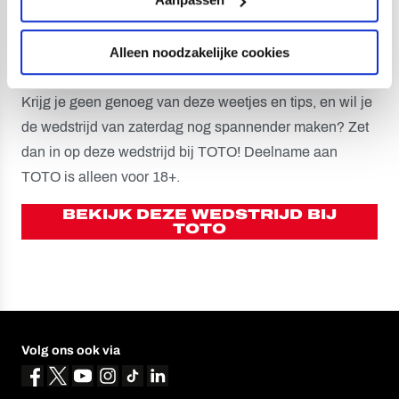
MAAK DE WEDSTRIJD
Alleen noodzakelijke cookies
NOG SPANNENDER
Krijg je geen genoeg van deze weetjes en tips, en wil je
de wedstrijd van zaterdag nog spannender maken? Zet
dan in op deze wedstrijd bij TOTO! Deelname aan
TOTO is alleen voor 18+.
BEKIJK DEZE WEDSTRIJD BIJ
TOTO
Volg ons ook via