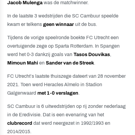
Jacob Mulenga
was de matchwinner.
In de laatste 3 wedstrijden die SC Cambuur speelde
kwam er telkens
geen winnaar
uit de bus.
Tijdens de vorige speelronde boekte FC Utrecht een
overtuigende zege op Sparta Rotterdam. In Spangen
werd het 0-3 dankzij goals van
Tasos Douvikas
,
Mimoun Mahi
en
Sander van de Streek
.
FC Utrecht’s laatste thuiszege dateert van 28 november
2021. Toen werd Heracles Almelo in Stadion
Galgenwaard
met 1-0 verslagen
.
SC Cambuur is 6 uitwedstrijden op rij zonder nederlaag
in de Eredivisie. Dat is een evenaring van het
clubrecord
dat werd neergezet in 1992/1993 en
2014/2015.