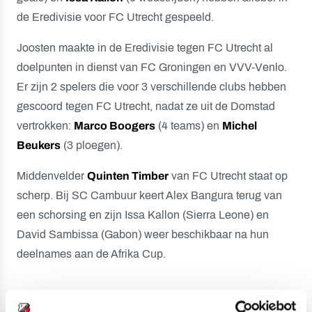
de Eredivisie voor FC Utrecht gespeeld.
Joosten maakte in de Eredivisie tegen FC Utrecht al
doelpunten in dienst van FC Groningen en VVV-Venlo.
Er zijn 2 spelers die voor 3 verschillende clubs hebben
gescoord tegen FC Utrecht, nadat ze uit de Domstad
vertrokken:
Marco Boogers
(4 teams) en
Michel
Beukers
(3 ploegen).
Middenvelder
Quinten Timber
van FC Utrecht staat op
scherp. Bij SC Cambuur keert Alex Bangura terug van
een schorsing en zijn Issa Kallon (Sierra Leone) en
David Sambissa (Gabon) weer beschikbaar na hun
deelnames aan de Afrika Cup.
Foto's van de vorige