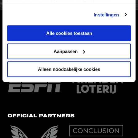
kan je toestemming beheren op de Cookiepagina.
Instellingen
HOOFDSPONSOR
Alle cookies toestaan
Aanpassen
EREDIVISIEPARTNERS
Alleen noodzakelijke cookies
OFFICIAL PARTNERS